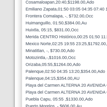
Cosamaloapan,20:40,$1198.00,Ado
Emiliano Zapata,01:50 03:05 04:35 07:40 
Frontera Comalapa, -, $732.00,Occ
Huimanguillo, 01:50,$384.00,Au
Huixtla, 05:15, $831.00,Occ
Merida CENTRO Histórico,00:25 01:50 11:
Mexico Norte,02:25 19:55 23:25,$1792.00
Minatitlan, -, $730.00,Ado
Motozintla,-,$1016.00,Occ
Orizaba,05:55,$1264.00,Ado
Palenque,02:50 04:35 13:20,$354.00,Ado
Palenque,04:15,$354.00,AU
Playa del Carmen ALTERNA 20 AVENIDA Q
Playa del Carmen ALTERNA 20 AVENIDA Q
Puebla Capu, 05:55 ,$1330.00,Ado
Puerto Morelos, -,$606.00,Au