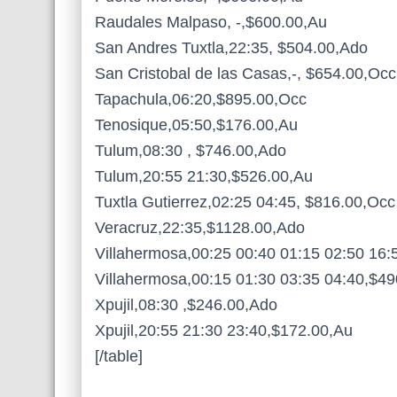
Raudales Malpaso, -,$600.00,Au
San Andres Tuxtla,22:35, $504.00,Ado
San Cristobal de las Casas,-, $654.00,Occ
Tapachula,06:20,$895.00,Occ
Tenosique,05:50,$176.00,Au
Tulum,08:30 , $746.00,Ado
Tulum,20:55 21:30,$526.00,Au
Tuxtla Gutierrez,02:25 04:45, $816.00,Occ
Veracruz,22:35,$1128.00,Ado
Villahermosa,00:25 00:40 01:15 02:50 16:
Villahermosa,00:15 01:30 03:35 04:40,$4
Xpujil,08:30 ,$246.00,Ado
Xpujil,20:55 21:30 23:40,$172.00,Au
[/table]