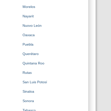
Morelos
Nayarit
Nuovo León
Oaxaca
Puebla
Querétaro
Quintana Roo
Rutas
San Luis Potosí
Sinaloa
Sonora
Tabasco