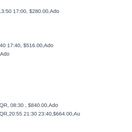
13:50 17:00, $280.00,Ado
40 17:40, $516.00,Ado
,Ado
R, 08:30 , $840.00,Ado
R,20:55 21:30 23:40,$664.00,Au