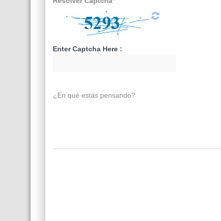
Resolver Captcha*
Enter Captcha Here :
¿En qué estás pensando?