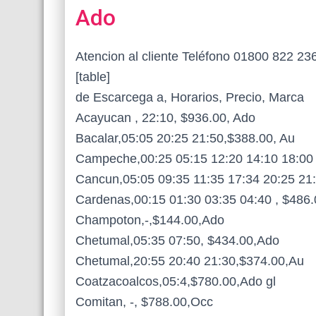
Ado
Atencion al cliente Teléfono 01800 822 23
[table]
de Escarcega a, Horarios, Precio, Marca
Acayucan , 22:10, $936.00, Ado
Bacalar,05:05 20:25 21:50,$388.00, Au
Campeche,00:25 05:15 12:20 14:10 18:00
Cancun,05:05 09:35 11:35 17:34 20:25 21
Cardenas,00:15 01:30 03:35 04:40 , $486
Champoton,-,$144.00,Ado
Chetumal,05:35 07:50, $434.00,Ado
Chetumal,20:55 20:40 21:30,$374.00,Au
Coatzacoalcos,05:4,$780.00,Ado gl
Comitan, -, $788.00,Occ