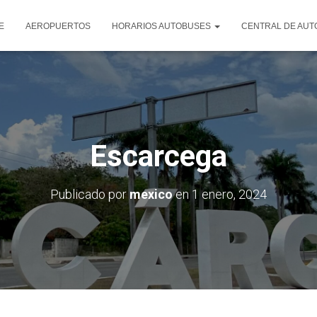
E
AEROPUERTOS
HORARIOS AUTOBUSES
CENTRAL DE AU
Escarcega
Publicado por
mexico
en
1 enero, 2024