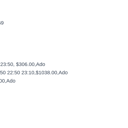
69
 23:50, $306.00,Ado
:50 22:50 23:10,$1038.00,Ado
.00,Ado