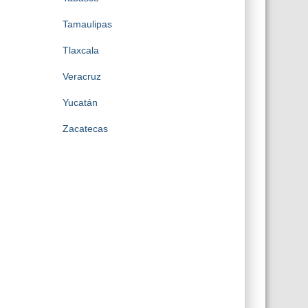
Tamaulipas
Tlaxcala
Veracruz
Yucatán
Zacatecas