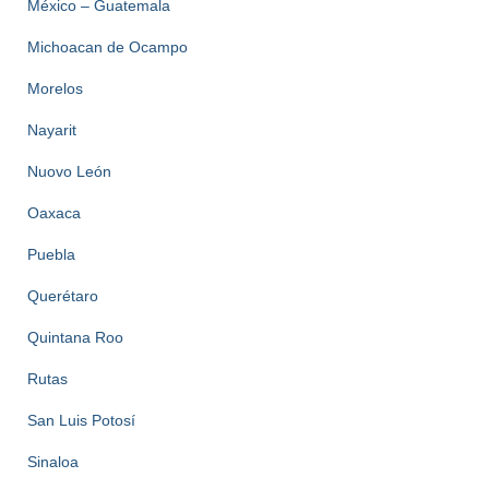
México – Guatemala
Michoacan de Ocampo
Morelos
Nayarit
Nuovo León
Oaxaca
Puebla
Querétaro
Quintana Roo
Rutas
San Luis Potosí
Sinaloa