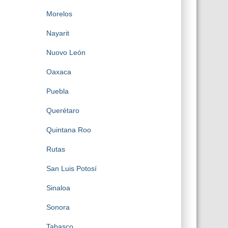
Morelos
Nayarit
Nuovo León
Oaxaca
Puebla
Querétaro
Quintana Roo
Rutas
San Luis Potosí
Sinaloa
Sonora
Tabasco