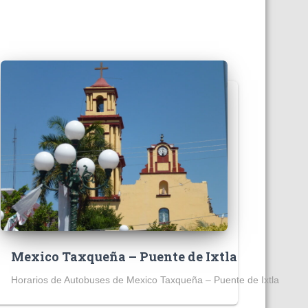
Mexico Taxqueña – Puente de Ixtla
Horarios de Autobuses de Mexico Taxqueña – Puente de Ixtla