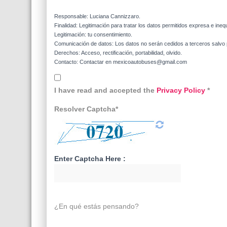
Responsable: Luciana Cannizzaro.
Finalidad: Legitimación para tratar los datos permitidos expresa e ineq
Legitimación: tu consentimiento.
Comunicación de datos: Los datos no serán cedidos a terceros salvo p
Derechos: Acceso, rectificación, portabilidad, olvido.
Contacto: Contactar en mexicoautobuses@gmail.com
I have read and accepted the
Privacy Policy
*
Resolver Captcha*
Enter Captcha Here :
¿En qué estás pensando?