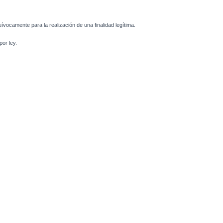
uívocamente para la realización de una finalidad legítima.
or ley.