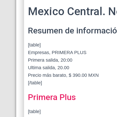
Mexico Central. N
Resumen de información 
[table]
Empresas, PRIMERA PLUS
Primera salida, 20:00
Ultima salida, 20.00
Precio más barato, $ 390.00 MXN
[/table]
Primera Plus
[table]