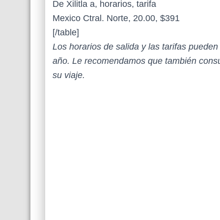
De Xilitla a, horarios, tarifa
Mexico Ctral. Norte, 20.00, $391
[/table]
Los horarios de salida y las tarifas puede
año. Le recomendamos que también consul
su viaje.