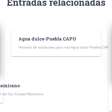
Entradas relacionadas
Agua dulce-Puebla CAPU
Horarios de autobuses para ruta Agua dulce-Puebla CAPU
ltamirano
l del Sur-Ciudad Altamirano