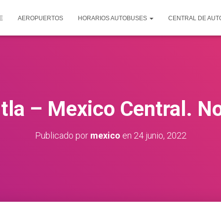
E
AEROPUERTOS
HORARIOS AUTOBUSES
CENTRAL DE AU
itla – Mexico Central. N
Publicado por
mexico
en
24 junio, 2022