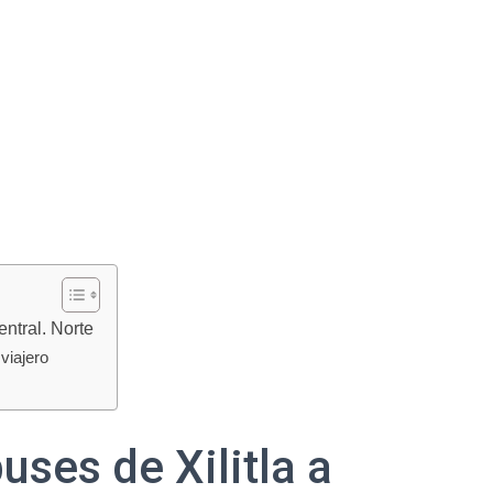
ntral. Norte
viajero
ses de Xilitla a