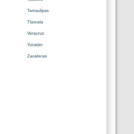
Tamaulipas
Tlaxcala
Veracruz
Yucatán
Zacatecas