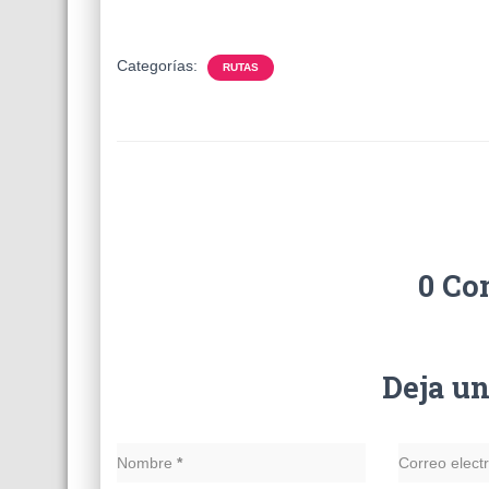
Categorías:
RUTAS
0 Co
Deja u
Nombre
*
Correo elect