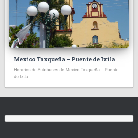
Mexico Taxqueña – Puente de Ixtla
Horarios de Autobuses de Mexico Taxqueña – Puente
de Ixtla