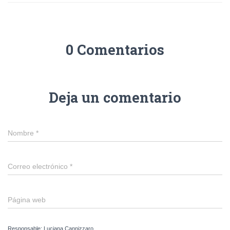
0 Comentarios
Deja un comentario
Nombre
*
Correo electrónico
*
Página web
Responsable: Luciana Cannizzaro.