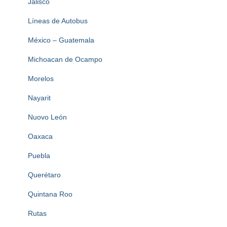
Jalisco
Líneas de Autobus
México – Guatemala
Michoacan de Ocampo
Morelos
Nayarit
Nuovo León
Oaxaca
Puebla
Querétaro
Quintana Roo
Rutas