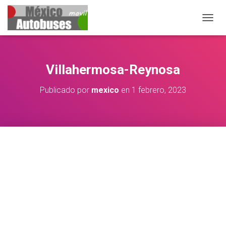
CAMB
Villahermosa-Reynosa
Publicado por
mexico
en
1 febrero, 2023