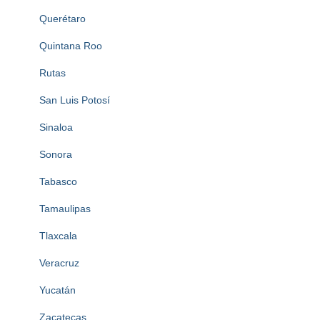
Querétaro
Quintana Roo
Rutas
San Luis Potosí
Sinaloa
Sonora
Tabasco
Tamaulipas
Tlaxcala
Veracruz
Yucatán
Zacatecas