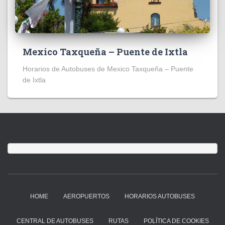
Mexico Taxqueña – Puente de Ixtla
Horarios de Autobuses de Mexico Taxqueña – Puente
de Ixtla
HOME
AEROPUERTOS
HORARIOS AUTOBUSES
CENTRAL DE AUTOBUSES
RUTAS
POLÍTICA DE COOKIES