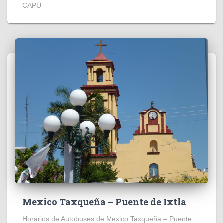
CAPU
Mexico Taxqueña – Puente de Ixtla
Horarios de Autobuses de Mexico Taxqueña – Puente