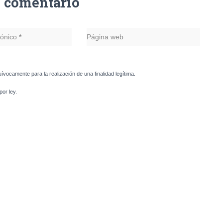
n comentario
rónico
*
Página web
uívocamente para la realización de una finalidad legítima.
or ley.