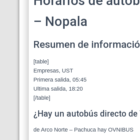
Horarios de autob
– Nopala
Resumen de información 
[table]
Empresas, UST
Primera salida, 05:45
Ultima salida, 18:20
[/table]
¿Hay un autobús directo de
de Arco Norte – Pachuca hay OVNIBUS