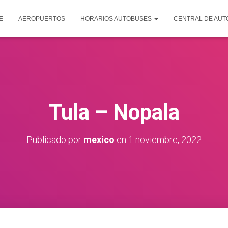
E
AEROPUERTOS
HORARIOS AUTOBUSES
CENTRAL DE AU
Tula – Nopala
Publicado por
mexico
en
1 noviembre, 2022