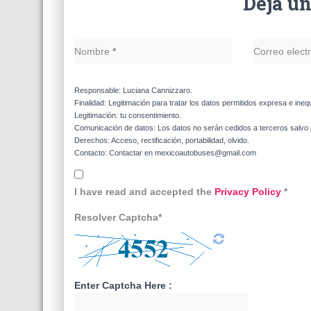
Deja u
Nombre
*
Correo elect
Responsable: Luciana Cannizzaro.
Finalidad: Legitimación para tratar los datos permitidos expresa e ineq
Legitimación: tu consentimiento.
Comunicación de datos: Los datos no serán cedidos a terceros salvo p
Derechos: Acceso, rectificación, portabilidad, olvido.
Contacto: Contactar en mexicoautobuses@gmail.com
I have read and accepted the
Privacy Policy
*
Resolver Captcha*
Enter Captcha Here :