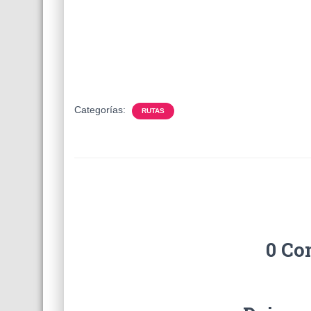
Categorías:
RUTAS
0 Co