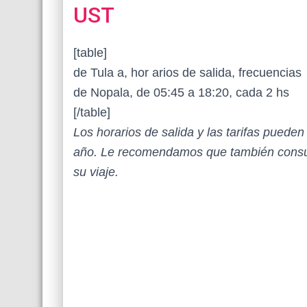
UST
[table]
de Tula a, hor arios de salida, frecuencias
de Nopala, de 05:45 a 18:20, cada 2 hs
[/table]
Los horarios de salida y las tarifas puede
año. Le recomendamos que también consul
su viaje.