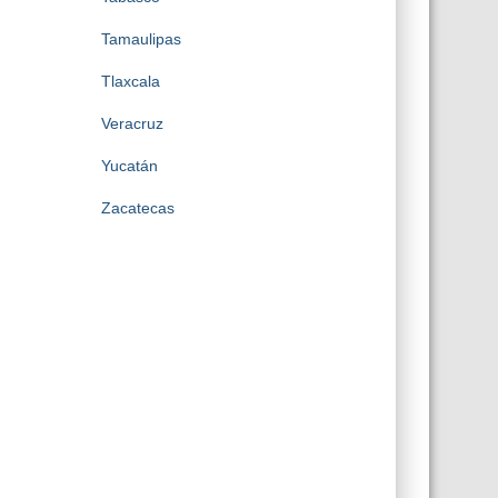
Tamaulipas
Tlaxcala
Veracruz
Yucatán
Zacatecas