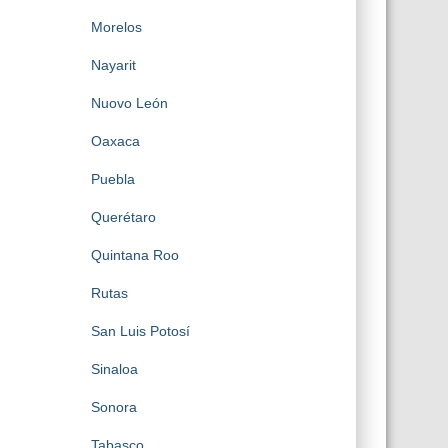
Morelos
Nayarit
Nuovo León
Oaxaca
Puebla
Querétaro
Quintana Roo
Rutas
San Luis Potosí
Sinaloa
Sonora
Tabasco