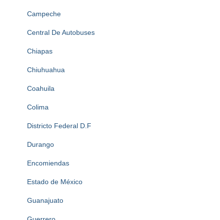
Campeche
Central De Autobuses
Chiapas
Chiuhuahua
Coahuila
Colima
Districto Federal D.F
Durango
Encomiendas
Estado de México
Guanajuato
Guerrero