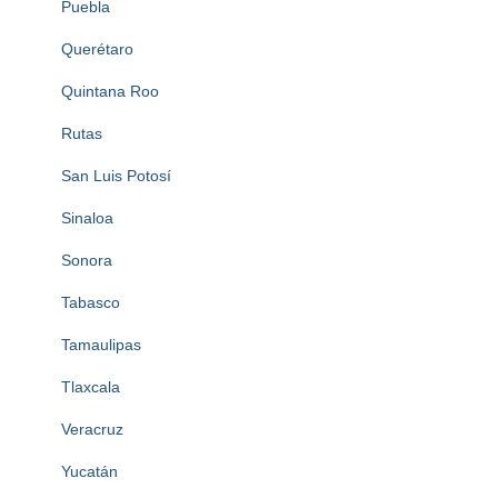
Puebla
Querétaro
Quintana Roo
Rutas
San Luis Potosí
Sinaloa
Sonora
Tabasco
Tamaulipas
Tlaxcala
Veracruz
Yucatán