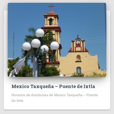
Mexico Taxqueña – Puente de Ixtla
Horarios de Autobuses de Mexico Taxqueña – Puente
de Ixtla