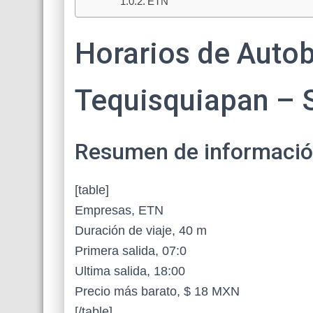
ETN
Horarios de Auto
Tequisquiapan – S
Resumen de información 
[table]
Empresas, ETN
Duración de viaje, 40 m
Primera salida, 07:0
Ultima salida, 18:00
Precio más barato, $ 18 MXN
[/table]