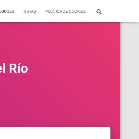
TOBUSES
RUTAS
POLÍTICA DE COOKIES
l Río