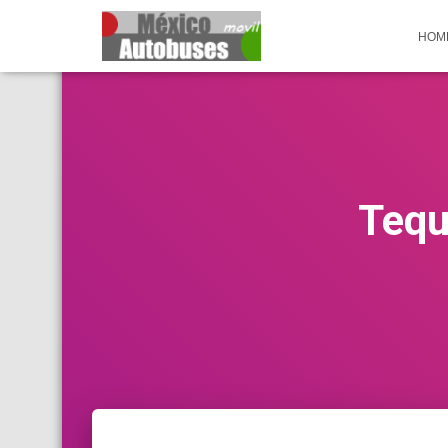
HOM
Tequ