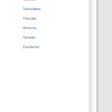
Tamaulipas
Tlaxcala
Veracruz
Yucatán
Zacatecas