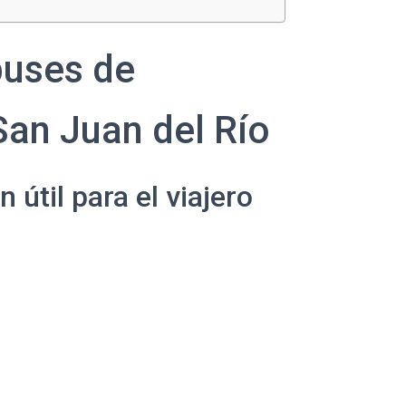
buses de
an Juan del Río
útil para el viajero