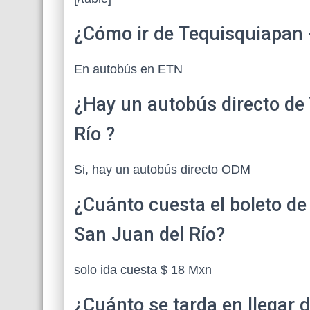
¿Cómo ir de Tequisquiapan 
En autobús en ETN
¿Hay un autobús directo de
Río ?
Si, hay un autobús directo ODM
¿Cuánto cuesta el boleto d
San Juan del Río?
solo ida cuesta $ 18 Mxn
¿Cuánto se tarda en llegar