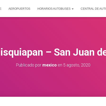
E
AEROPUERTOS
HORARIOS AUTOBUSES
CENTRAL DE AU
isquiapan – San Juan de
Publicado por
mexico
en
5 agosto, 2020