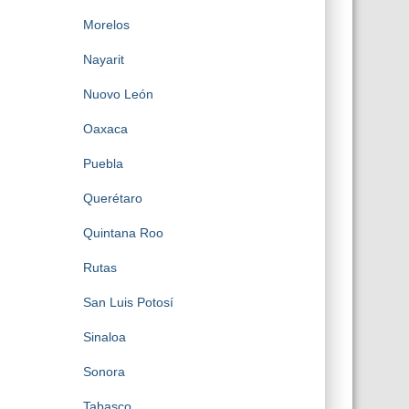
Morelos
Nayarit
Nuovo León
Oaxaca
Puebla
Querétaro
Quintana Roo
Rutas
San Luis Potosí
Sinaloa
Sonora
Tabasco