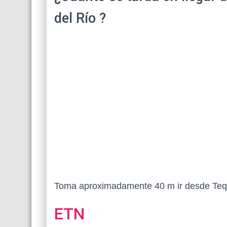
del Río ?
Toma aproximadamente 40 m ir desde Tequ
ETN