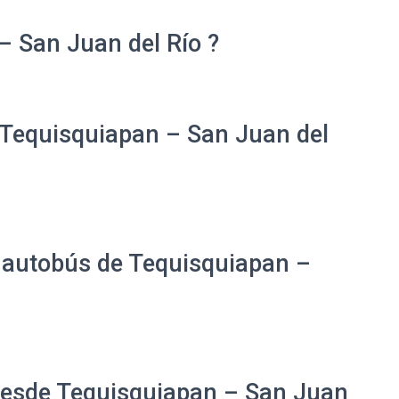
– San Juan del Río ?
 Tequisquiapan – San Juan del
e autobús de Tequisquiapan –
 desde Tequisquiapan – San Juan