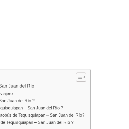
San Juan del Río
viajero
San Juan del Río ?
equisquiapan – San Juan del Río ?
utobús de Tequisquiapan – San Juan del Río?
sde Tequisquiapan – San Juan del Río ?