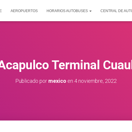
E
AEROPUERTOS
HORARIOS AUTOBUSES
CENTRAL DE AU
Acapulco Terminal Cua
Publicado por
mexico
en
4 noviembre, 2022