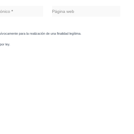
rónico
*
Página web
uívocamente para la realización de una finalidad legítima.
or ley.