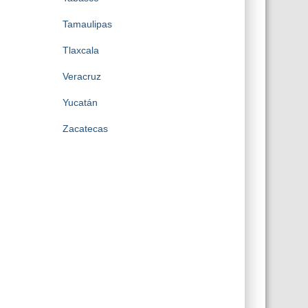
Tamaulipas
Tlaxcala
Veracruz
Yucatán
Zacatecas