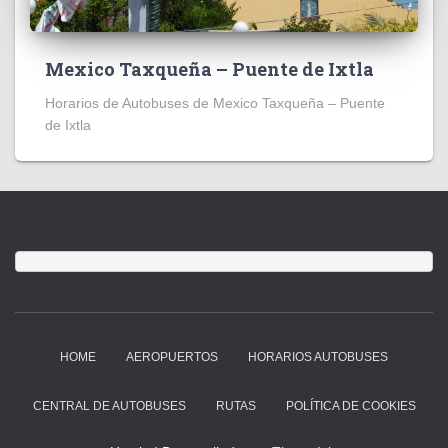
Mexico Taxqueña – Puente de Ixtla
Horarios de Autobuses de Mexico Taxqueña – Puente
de Ixtla
HOME
AEROPUERTOS
HORARIOS AUTOBUSES
CENTRAL DE AUTOBUSES
RUTAS
POLÍTICA DE COOKIES