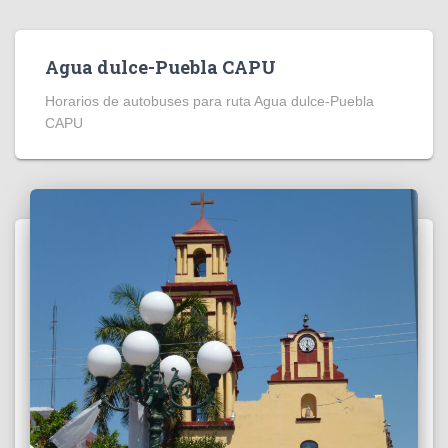
Agua dulce-Puebla CAPU
Horarios de autobuses para ruta Agua dulce-Puebla
CAPU