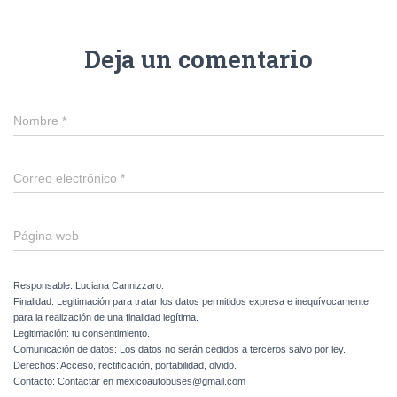
Deja un comentario
Nombre
*
Correo electrónico
*
Página web
Responsable: Luciana Cannizzaro.
Finalidad: Legitimación para tratar los datos permitidos expresa e inequívocamente
para la realización de una finalidad legítima.
Legitimación: tu consentimiento.
Comunicación de datos: Los datos no serán cedidos a terceros salvo por ley.
Derechos: Acceso, rectificación, portabilidad, olvido.
Contacto: Contactar en mexicoautobuses@gmail.com