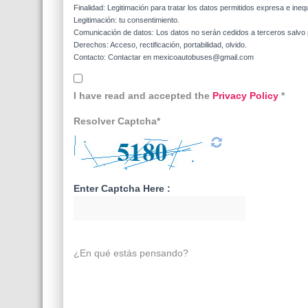
Finalidad: Legitimación para tratar los datos permitidos expresa e ineq
Legitimación: tu consentimiento.
Comunicación de datos: Los datos no serán cedidos a terceros salvo p
Derechos: Acceso, rectificación, portabilidad, olvido.
Contacto: Contactar en mexicoautobuses@gmail.com
I have read and accepted the
Privacy Policy
*
Resolver Captcha*
Enter Captcha Here :
¿En qué estás pensando?