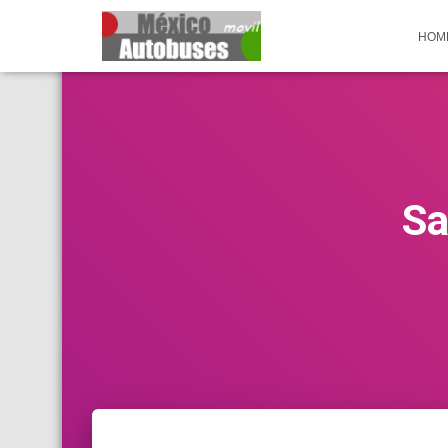
HOM
Sa