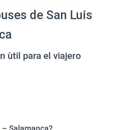
uses de San Luis
ca
ùtil para el viajero
i – Salamanca?