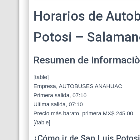
Horarios de Autob
Potosi – Salaman
Resumen de informaciòn 
[table]
Empresa, AUTOBUSES ANAHUAC
Primera salida, 07:10
Ultima salida, 07:10
Precio màs barato, primera MX$ 245.00
[/table]
¿Cómo ir de San Luis Potos