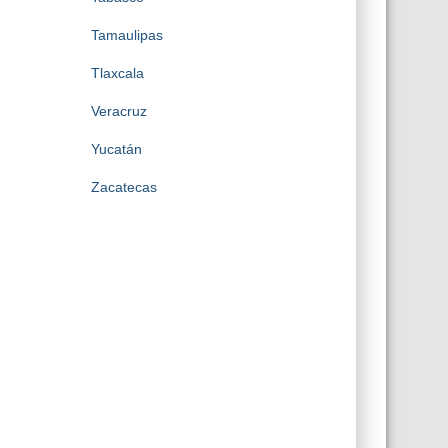
Tamaulipas
Tlaxcala
Veracruz
Yucatán
Zacatecas