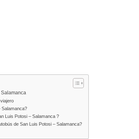
 – Salamanca
viajero
 – Salamanca?
an Luis Potosi – Salamanca ?
autobús de San Luis Potosi – Salamanca?