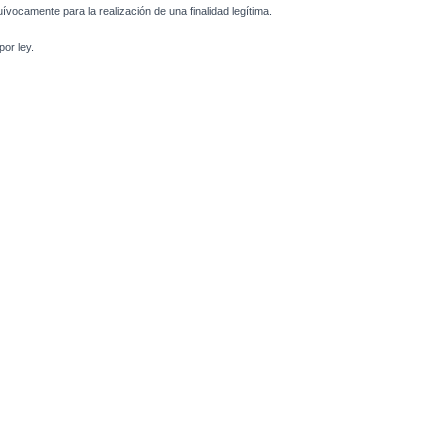
uívocamente para la realización de una finalidad legítima.
or ley.