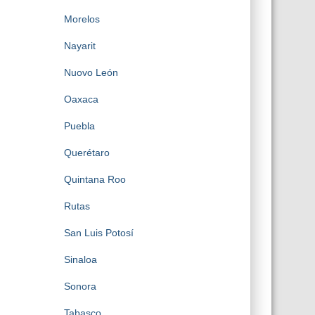
Morelos
Nayarit
Nuovo León
Oaxaca
Puebla
Querétaro
Quintana Roo
Rutas
San Luis Potosí
Sinaloa
Sonora
Tabasco