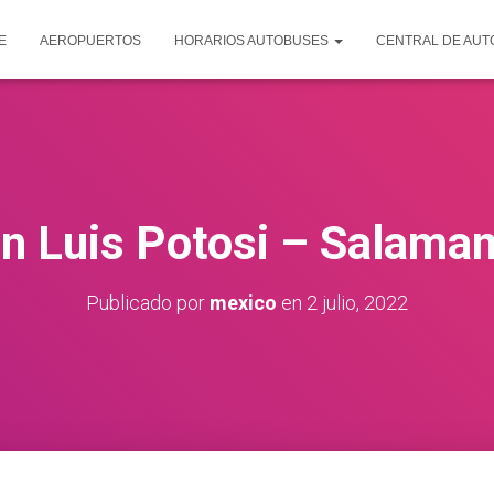
E
AEROPUERTOS
HORARIOS AUTOBUSES
CENTRAL DE AU
n Luis Potosi – Salama
Publicado por
mexico
en
2 julio, 2022