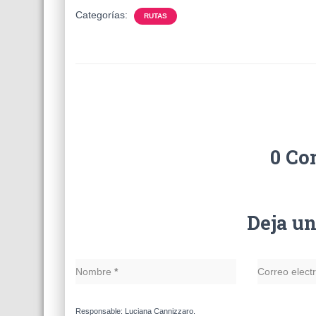
Categorías:
RUTAS
0 Co
Deja u
Nombre
*
Correo elect
Responsable: Luciana Cannizzaro.