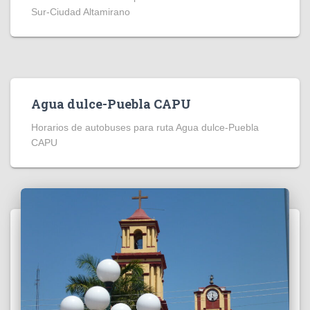
Sur-Ciudad Altamirano
Agua dulce-Puebla CAPU
Horarios de autobuses para ruta Agua dulce-Puebla
CAPU