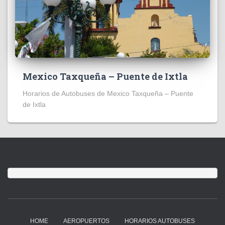
Mexico Taxqueña – Puente de Ixtla
Horarios de Autobuses de Mexico Taxqueña – Puente
de Ixtla
HOME
AEROPUERTOS
HORARIOS AUTOBUSES