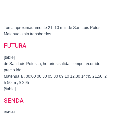
Toma aproximadamente 2 h 10 m ir de San Luis Potosí –
Matehuala sin transbordos.
FUTURA
[table]
de San Luis Potosí a, horarios salida, tiempo recorrido,
precio ida
Matehuala , 00:00 00:30 05:30 09.10 12.30 14:45 21.50, 2
h 50 m , $ 295
[/table]
SENDA
[table]