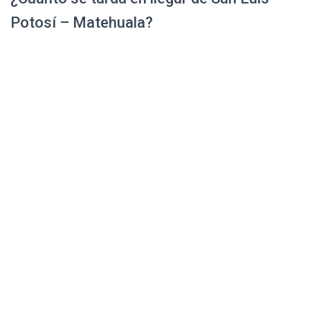
Potosí – Matehuala?