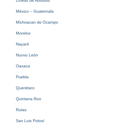
Líneas de Autobus
México – Guatemala
Michoacan de Ocampo
Morelos
Nayarit
Nuovo León
Oaxaca
Puebla
Querétaro
Quintana Roo
Rutas
San Luis Potosí