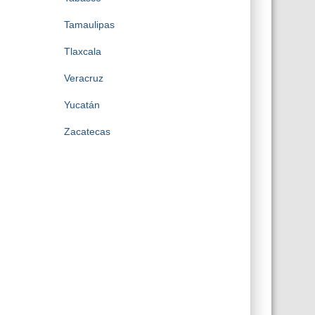
Tamaulipas
Tlaxcala
Veracruz
Yucatán
Zacatecas