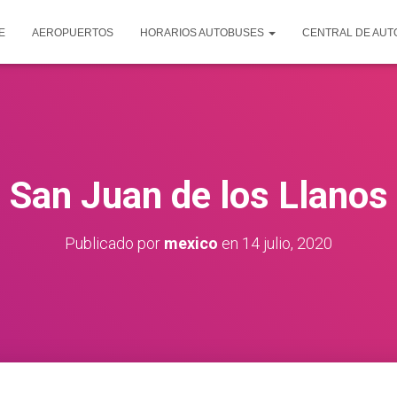
E
AEROPUERTOS
HORARIOS AUTOBUSES
CENTRAL DE AU
San Juan de los Llanos
Publicado por
mexico
en
14 julio, 2020