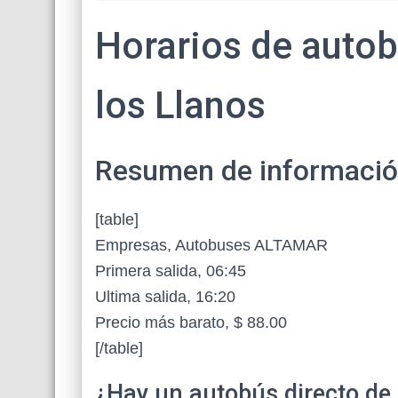
Horarios de auto
los Llanos
Resumen de información 
[table]
Empresas, Autobuses ALTAMAR
Primera salida, 06:45
Ultima salida, 16:20
Precio más barato, $ 88.00
[/table]
¿Hay un autobús directo de