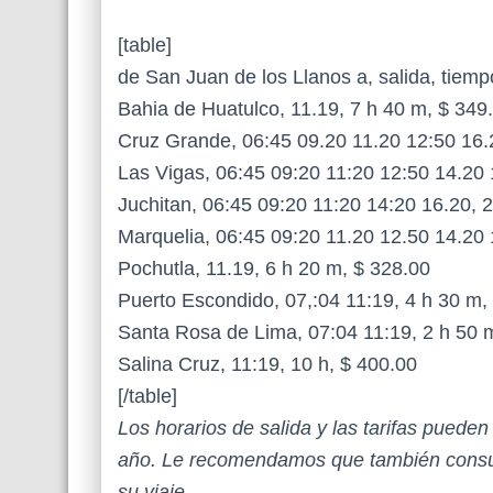
[table]
de San Juan de los Llanos a, salida, tiempo 
Bahia de Huatulco, 11.19, 7 h 40 m, $ 349
Cruz Grande, 06:45 09.20 11.20 12:50 16.
Las Vigas, 06:45 09:20 11:20 12:50 14.20
Juchitan, 06:45 09:20 11:20 14:20 16.20,
Marquelia, 06:45 09:20 11.20 12.50 14.20 
Pochutla, 11.19, 6 h 20 m, $ 328.00
Puerto Escondido, 07,:04 11:19, 4 h 30 m,
Santa Rosa de Lima, 07:04 11:19, 2 h 50 
Salina Cruz, 11:19, 10 h, $ 400.00
[/table]
Los horarios de salida y las tarifas puede
año. Le recomendamos que también consul
su viaje.