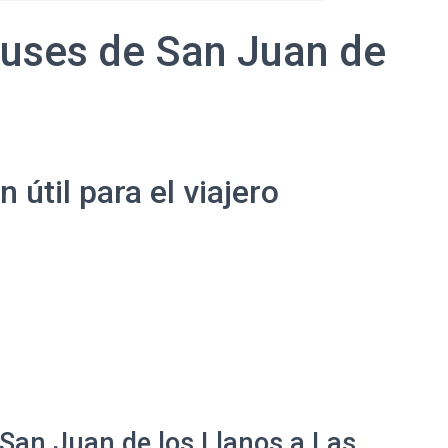
buses de San Juan de
útil para el viajero
 San Juan de los Llanos a Las