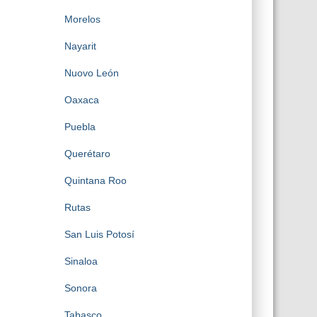
Morelos
Nayarit
Nuovo León
Oaxaca
Puebla
Querétaro
Quintana Roo
Rutas
San Luis Potosí
Sinaloa
Sonora
Tabasco