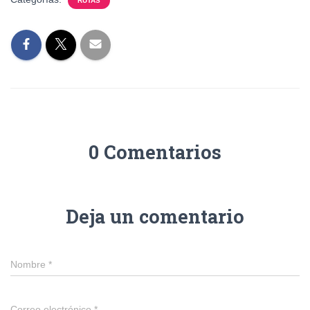
RUTAS
0 Comentarios
Deja un comentario
Nombre
*
Correo electrónico
*