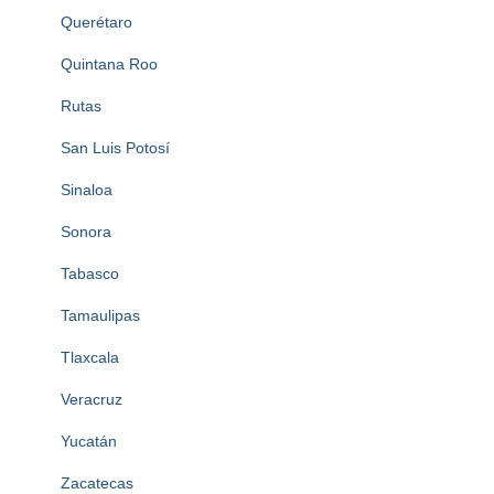
Querétaro
Quintana Roo
Rutas
San Luis Potosí
Sinaloa
Sonora
Tabasco
Tamaulipas
Tlaxcala
Veracruz
Yucatán
Zacatecas