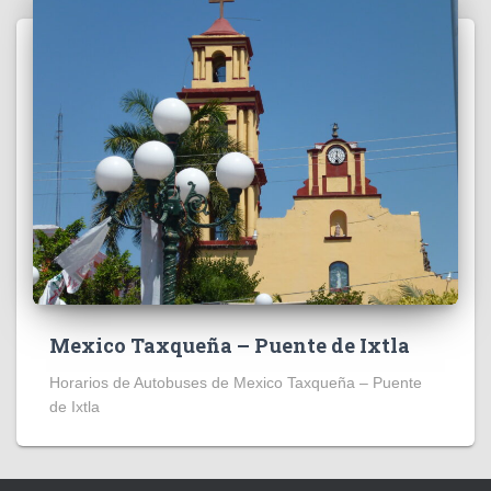
Mexico Taxqueña – Puente de Ixtla
Horarios de Autobuses de Mexico Taxqueña – Puente
de Ixtla