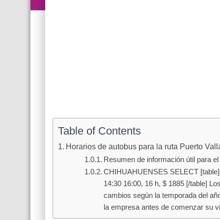
Table of Contents
Horarios de autobus para la ruta Puerto Val
Resumen de información útil para el 
CHIHUAHUENSES SELECT [table] da P
14:30 16:00, 16 h, $ 1885 [/table] Lo
cambios según la temporada del año
la empresa antes de comenzar su vi