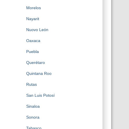
Morelos
Nayarit
Nuovo León
Oaxaca
Puebla
Querétaro
Quintana Roo
Rutas
San Luis Potosí
Sinaloa
Sonora
Tabasco