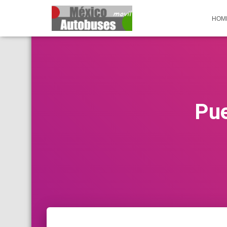
HOM
Pue