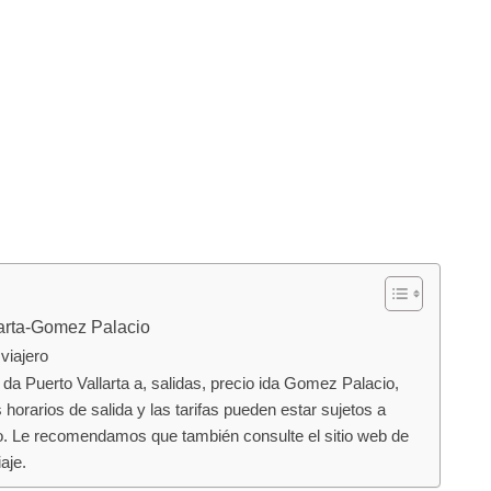
larta-Gomez Palacio
viajero
uerto Vallarta a, salidas, precio ida Gomez Palacio,
s horarios de salida y las tarifas pueden estar sujetos a
. Le recomendamos que también consulte el sitio web de
aje.