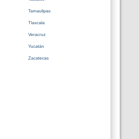
Tamaulipas
Tlaxcala
Veracruz
Yucatán
Zacatecas