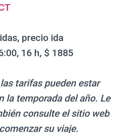
CT
idas, precio ida
:00, 16 h, $ 1885
 las tarifas pueden estar
n la temporada del año. Le
én consulte el sitio web
comenzar su viaje.