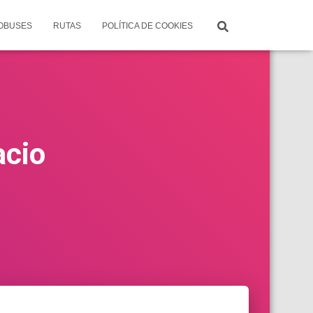
TOBUSES
RUTAS
POLÍTICA DE COOKIES
acio