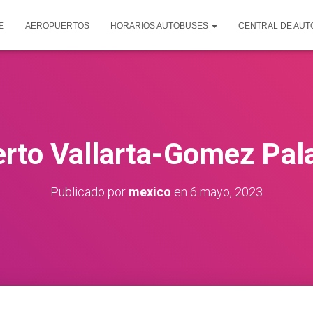
E
AEROPUERTOS
HORARIOS AUTOBUSES
CENTRAL DE AU
rto Vallarta-Gomez Pal
Publicado por
mexico
en
6 mayo, 2023