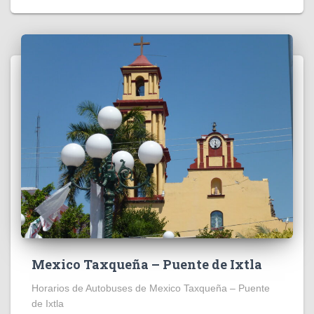
Mexico Taxqueña – Puente de Ixtla
Horarios de Autobuses de Mexico Taxqueña – Puente
de Ixtla