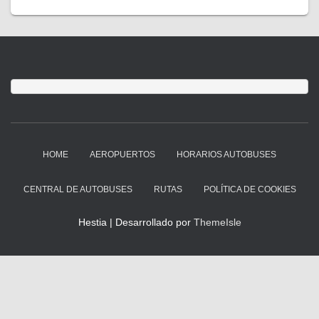
HOME
AEROPUERTOS
HORARIOS AUTOBUSES
CENTRAL DE AUTOBUSES
RUTAS
POLÍTICA DE COOKIES
Hestia | Desarrollado por
ThemeIsle