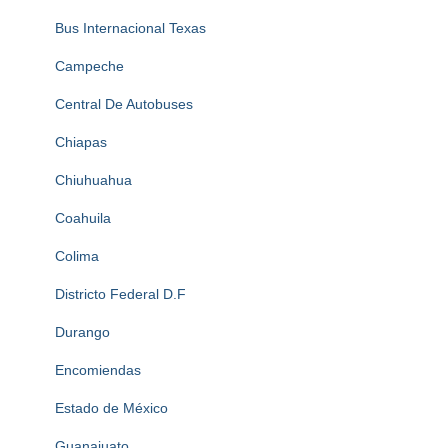
Bus Internacional Texas
Campeche
Central De Autobuses
Chiapas
Chiuhuahua
Coahuila
Colima
Districto Federal D.F
Durango
Encomiendas
Estado de México
Guanajuato