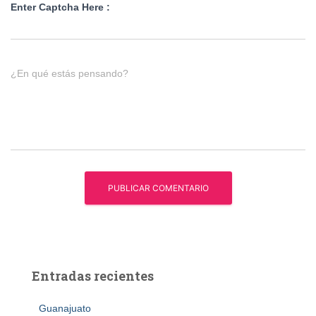
Enter Captcha Here :
¿En qué estás pensando?
Entradas recientes
Guanajuato