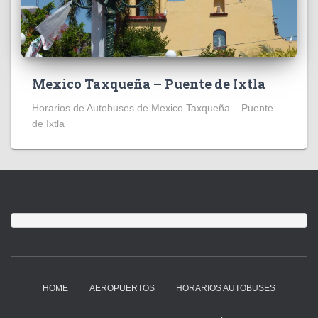
Mexico Taxqueña – Puente de Ixtla
Horarios de Autobuses de Mexico Taxqueña – Puente
de Ixtla
HOME
AEROPUERTOS
HORARIOS AUTOBUSES