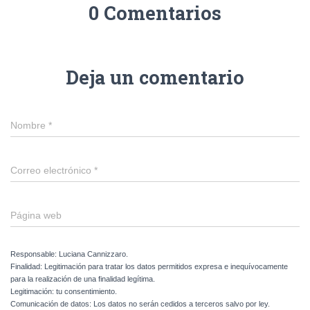
0 Comentarios
Deja un comentario
Nombre
*
Correo electrónico
*
Página web
Responsable: Luciana Cannizzaro.
Finalidad: Legitimación para tratar los datos permitidos expresa e inequívocamente
para la realización de una finalidad legítima.
Legitimación: tu consentimiento.
Comunicación de datos: Los datos no serán cedidos a terceros salvo por ley.