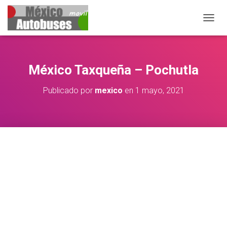
CAMBIA
México Taxqueña – Pochutla
Publicado por
mexico
en
1 mayo, 2021