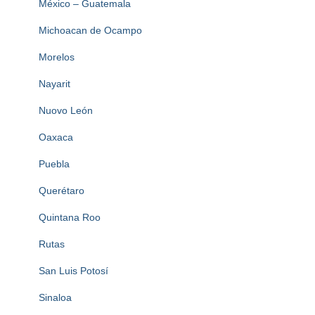
México – Guatemala
Michoacan de Ocampo
Morelos
Nayarit
Nuovo León
Oaxaca
Puebla
Querétaro
Quintana Roo
Rutas
San Luis Potosí
Sinaloa