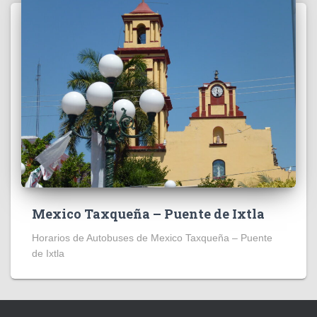
Mexico Taxqueña – Puente de Ixtla
Horarios de Autobuses de Mexico Taxqueña – Puente
de Ixtla