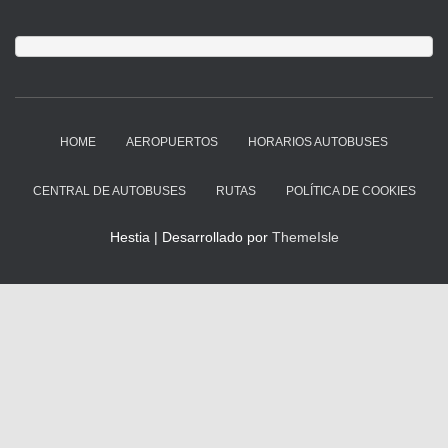
HOME
AEROPUERTOS
HORARIOS AUTOBUSES
CENTRAL DE AUTOBUSES
RUTAS
POLÍTICA DE COOKIES
Hestia | Desarrollado por
ThemeIsle