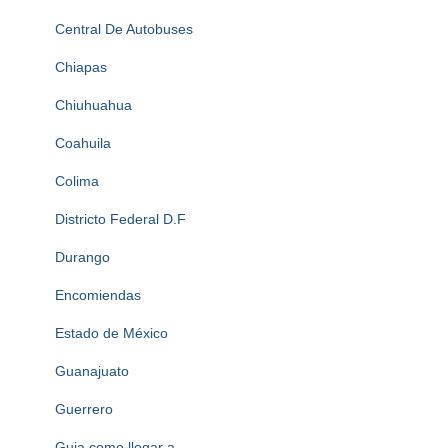
Central De Autobuses
Chiapas
Chiuhuahua
Coahuila
Colima
Districto Federal D.F
Durango
Encomiendas
Estado de México
Guanajuato
Guerrero
Guia como llegar a