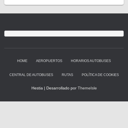
HOME
AEROPUERTOS
HORARIOS AUTOBUSES
CENTRAL DE AUTOBUSES
RUTAS
POLÍTICA DE COOKIES
Hestia | Desarrollado por
ThemeIsle