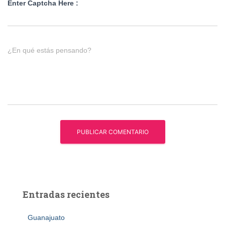
Enter Captcha Here :
¿En qué estás pensando?
Entradas recientes
Guanajuato