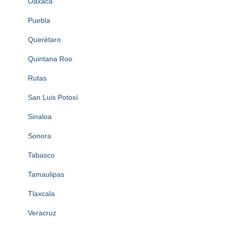
Oaxaca
Puebla
Querétaro
Quintana Roo
Rutas
San Luis Potosí
Sinaloa
Sonora
Tabasco
Tamaulipas
Tlaxcala
Veracruz