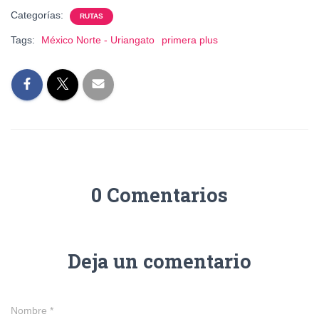
Categorías:
RUTAS
Tags:
México Norte - Uriangato
primera plus
0 Comentarios
Deja un comentario
Nombre
*