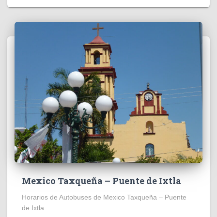
Mexico Taxqueña – Puente de Ixtla
Horarios de Autobuses de Mexico Taxqueña – Puente
de Ixtla