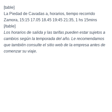
[table]
La Piedad de Cavadas a, horarios, tiempo recorrido
Zamora, 15:15 17.05 18.45 19:45 21:35, 1 hs 15mins
[/table]
Los horarios de salida y las tarifas pueden estar sujetos a
cambios según la temporada del año. Le recomendamos
que también consulte el sitio web de la empresa antes de
comenzar su viaje.