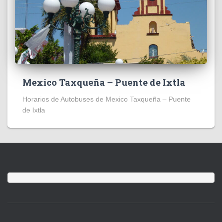
Mexico Taxqueña – Puente de Ixtla
Horarios de Autobuses de Mexico Taxqueña – Puente
de Ixtla