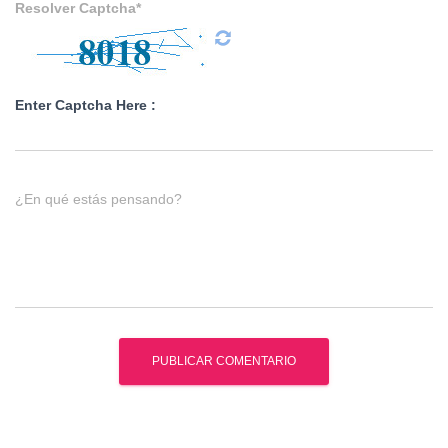
Resolver Captcha*
Enter Captcha Here :
¿En qué estás pensando?