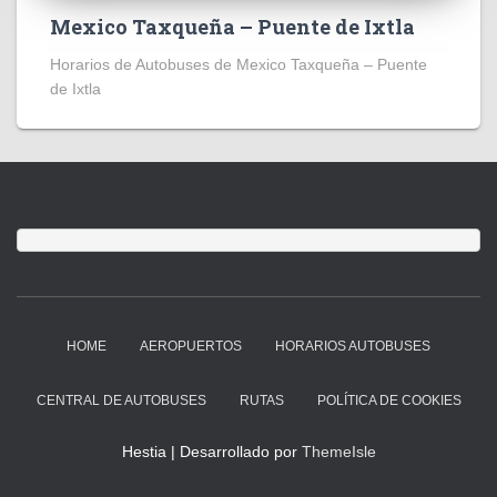
Mexico Taxqueña – Puente de Ixtla
Horarios de Autobuses de Mexico Taxqueña – Puente
de Ixtla
HOME
AEROPUERTOS
HORARIOS AUTOBUSES
CENTRAL DE AUTOBUSES
RUTAS
POLÍTICA DE COOKIES
Hestia | Desarrollado por
ThemeIsle