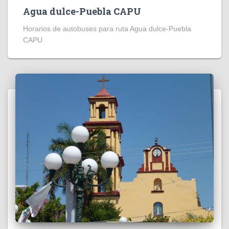
Agua dulce-Puebla CAPU
Horarios de autobuses para ruta Agua dulce-Puebla
CAPU