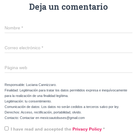
Deja un comentario
Nombre
*
Correo electrónico
*
Página web
Responsable: Luciana Cannizzaro.
Finalidad: Legitimación para tratar los datos permitidos expresa e inequívocamente
para la realización de una finalidad legítima.
Legitimación: tu consentimiento.
Comunicación de datos: Los datos no serán cedidos a terceros salvo por ley.
Derechos: Acceso, rectificación, portabilidad, olvido.
Contacto: Contactar en mexicoautobuses@gmail.com
I have read and accepted the
Privacy Policy
*