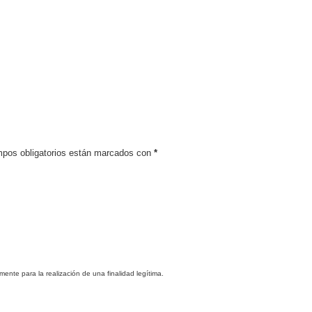
pos obligatorios están marcados con
*
mente para la realización de una finalidad legítima.