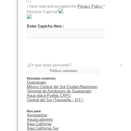
I have read and accepted the
Privacy Policy
*
Resolver Captcha*
Enter Captcha Here :
¿En qué estás pensando?
Entradas recientes
Guanajuato
México Central del Sur-Ciudad Altamirano
Terminal de Autobuses de Guanajuato
Agua dulce-Puebla CAPU
Central del Sur (Taxqueña – D.F.)
Bus para
Aeropuertos
Aguascalientes
Baja California
Baja California Sur