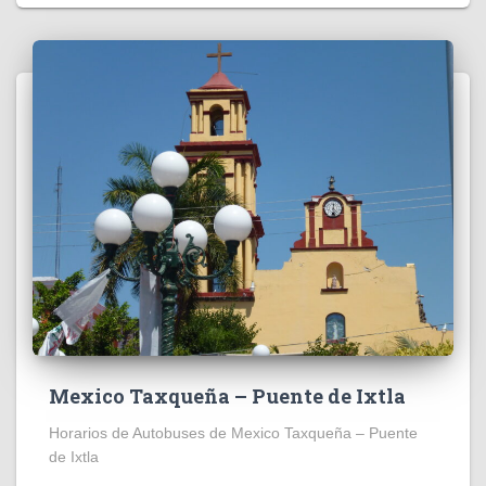
Mexico Taxqueña – Puente de Ixtla
Horarios de Autobuses de Mexico Taxqueña – Puente
de Ixtla