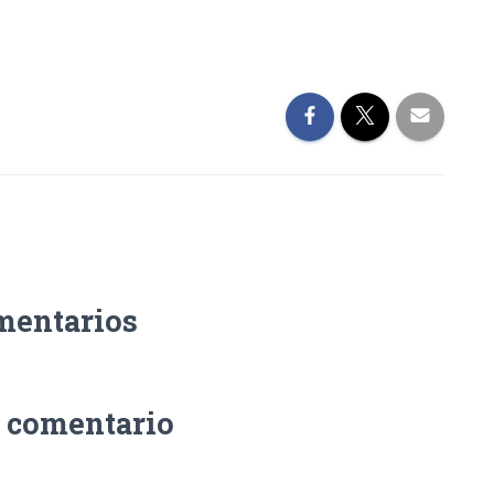
mentarios
n comentario