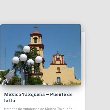
Mexico Taxqueña – Puente de
Ixtla
Horarios de Autobuses de Mexico Taxqueña –