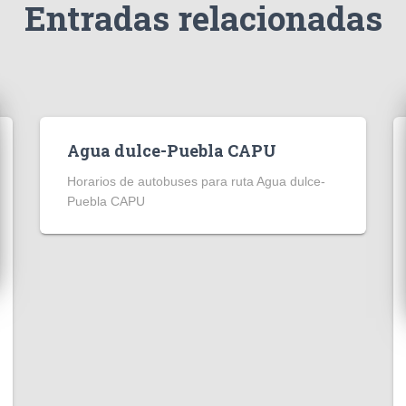
Entradas relacionadas
Agua dulce-Puebla CAPU
Horarios de autobuses para ruta Agua dulce-
Puebla CAPU