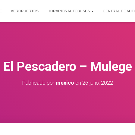
E
AEROPUERTOS
HORARIOS AUTOBUSES
CENTRAL DE AU
El Pescadero – Mulege
Publicado por
mexico
en
26 julio, 2022