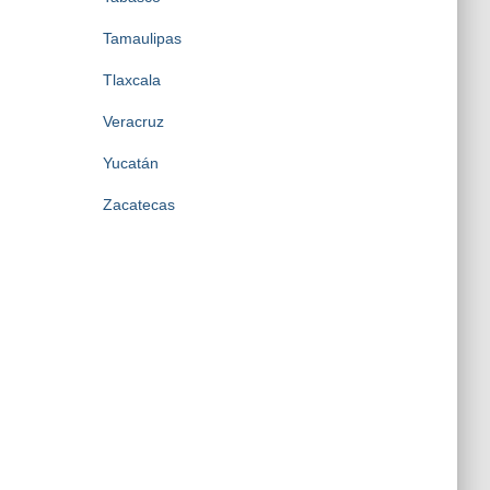
Tamaulipas
Tlaxcala
Veracruz
Yucatán
Zacatecas