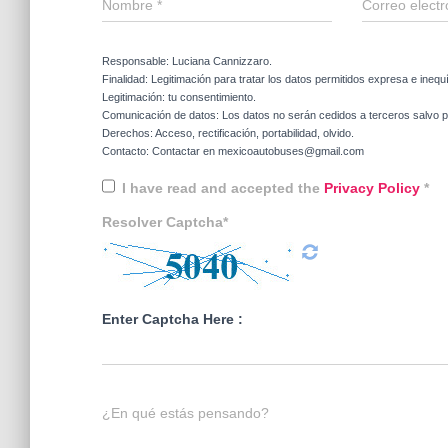
Nombre
*
Correo elect
Responsable: Luciana Cannizzaro.
Finalidad: Legitimación para tratar los datos permitidos expresa e inequ
Legitimación: tu consentimiento.
Comunicación de datos: Los datos no serán cedidos a terceros salvo po
Derechos: Acceso, rectificación, portabilidad, olvido.
Contacto: Contactar en mexicoautobuses@gmail.com
I have read and accepted the
Privacy Policy
*
Resolver Captcha*
Enter Captcha Here :
¿En qué estás pensando?