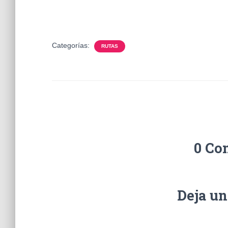
Categorías:
RUTAS
0 Co
Deja u