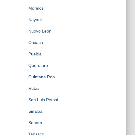
Morelos
Nayarit
Nuovo León
Oaxaca
Puebla
Querétaro
Quintana Roo
Rutas
San Luis Potosí
Sinaloa
Sonora
Tabasco