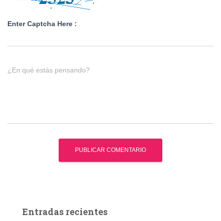
Enter Captcha Here :
¿En qué estás pensando?
Entradas recientes