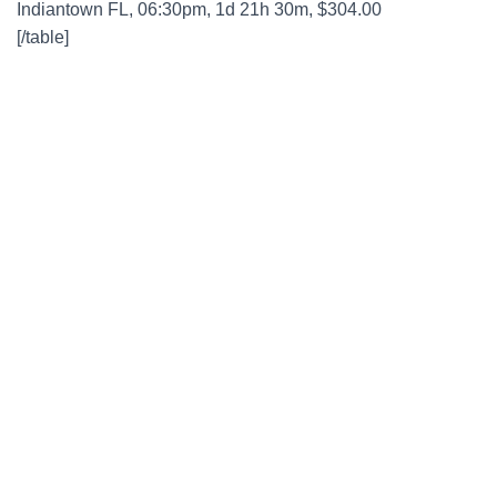
Indiantown FL, 06:30pm, 1d 21h 30m, $304.00
[/table]