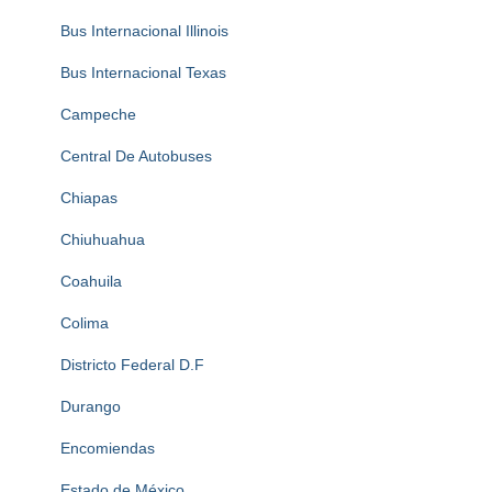
Bus Internacional Illinois
Bus Internacional Texas
Campeche
Central De Autobuses
Chiapas
Chiuhuahua
Coahuila
Colima
Districto Federal D.F
Durango
Encomiendas
Estado de México