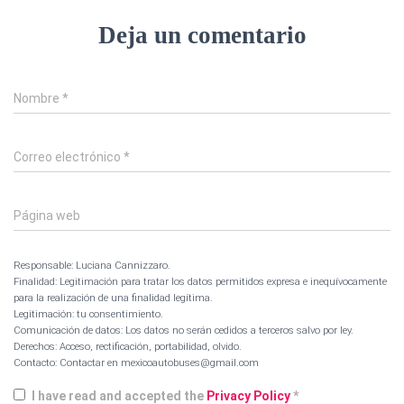
Deja un comentario
Nombre
*
Correo electrónico
*
Página web
Responsable: Luciana Cannizzaro.
Finalidad: Legitimación para tratar los datos permitidos expresa e inequívocamente
para la realización de una finalidad legítima.
Legitimación: tu consentimiento.
Comunicación de datos: Los datos no serán cedidos a terceros salvo por ley.
Derechos: Acceso, rectificación, portabilidad, olvido.
Contacto: Contactar en mexicoautobuses@gmail.com
I have read and accepted the
Privacy Policy
*