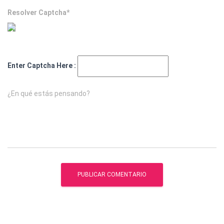
Resolver Captcha*
Enter Captcha Here :
¿En qué estás pensando?