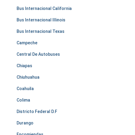
Bus Internacional California
Bus Internacional Illinois
Bus Internacional Texas
Campeche
Central De Autobuses
Chiapas
Chiuhuahua
Coahuila
Colima
Districto Federal D.F
Durango
Encomiendas