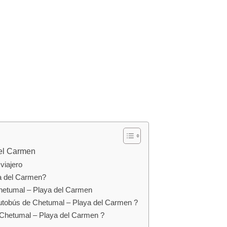
del Carmen
viajero
a del Carmen?
hetumal – Playa del Carmen
autobús de Chetumal – Playa del Carmen ?
e Chetumal – Playa del Carmen ?