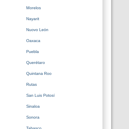
Morelos
Nayarit
Nuovo León
Oaxaca
Puebla
Querétaro
Quintana Roo
Rutas
San Luis Potosí
Sinaloa
Sonora
Tabasco