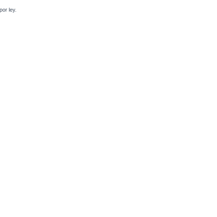
or ley.