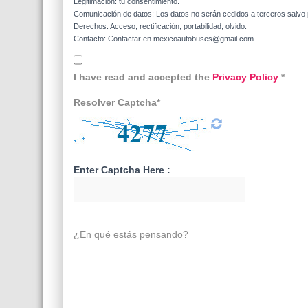
Legitimación: tu consentimiento.
Comunicación de datos: Los datos no serán cedidos a terceros salvo p
Derechos: Acceso, rectificación, portabilidad, olvido.
Contacto: Contactar en mexicoautobuses@gmail.com
I have read and accepted the
Privacy Policy
*
Resolver Captcha*
Enter Captcha Here :
¿En qué estás pensando?