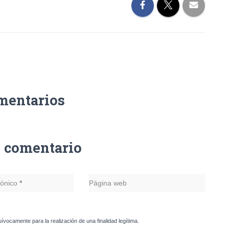
mentarios
n comentario
rónico
*
Página web
uívocamente para la realización de una finalidad legítima.