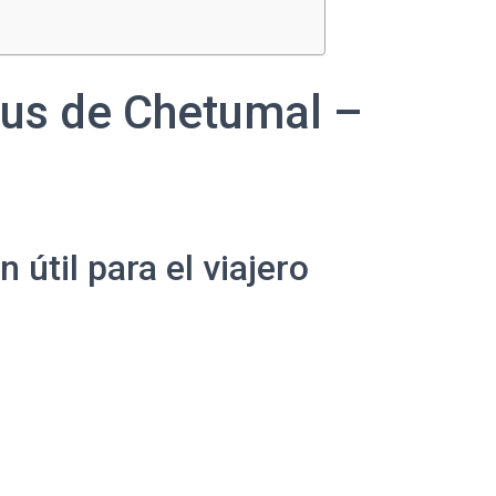
bus de Chetumal –
útil para el viajero