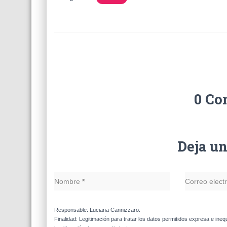
0 Co
Deja u
Nombre
*
Correo elect
Responsable: Luciana Cannizzaro.
Finalidad: Legitimación para tratar los datos permitidos expresa e ineq