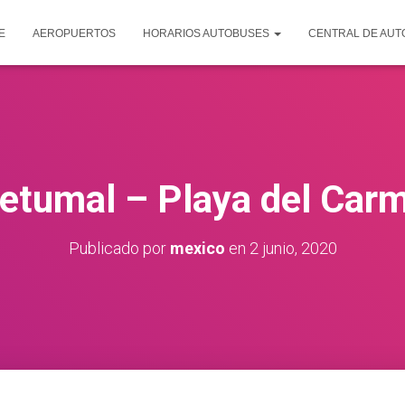
E
AEROPUERTOS
HORARIOS AUTOBUSES
CENTRAL DE AU
etumal – Playa del Car
Publicado por
mexico
en
2 junio, 2020