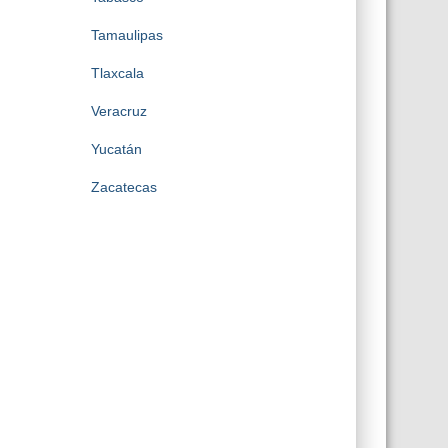
Tamaulipas
Tlaxcala
Veracruz
Yucatán
Zacatecas