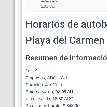
ADO
AU
Horarios de auto
Playa del Carmen
Resumen de información 
[table]
Empresas, ADO – AU
Duración, 4 h 20 m
Primera salida, 02.05 AU
Ultima salida, 18:30 ADO
Precio más barato, $ 348.00