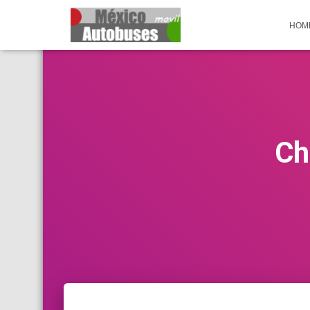
HOM
Ch