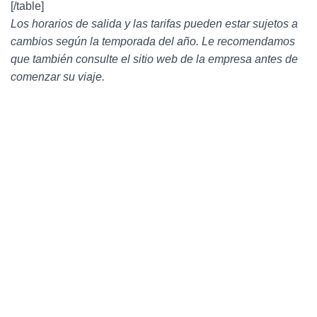
[/table]
Los horarios de salida y las tarifas pueden estar sujetos a
cambios según la temporada del año. Le recomendamos
que también consulte el sitio web de la empresa antes de
comenzar su viaje.