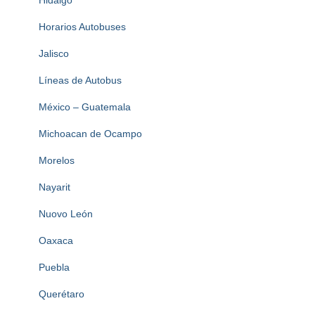
Hidalgo
Horarios Autobuses
Jalisco
Líneas de Autobus
México – Guatemala
Michoacan de Ocampo
Morelos
Nayarit
Nuovo León
Oaxaca
Puebla
Querétaro