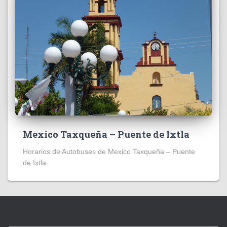
Mexico Taxqueña – Puente de Ixtla
Horarios de Autobuses de Mexico Taxqueña – Puente
de Ixtla