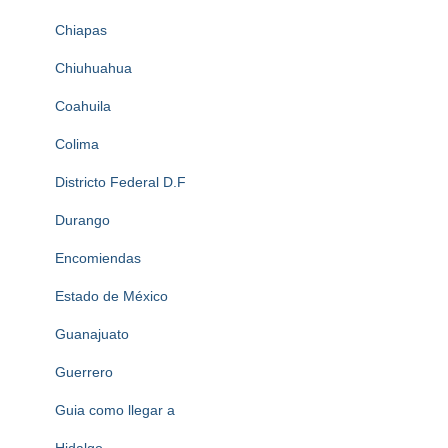
Chiapas
Chiuhuahua
Coahuila
Colima
Districto Federal D.F
Durango
Encomiendas
Estado de México
Guanajuato
Guerrero
Guia como llegar a