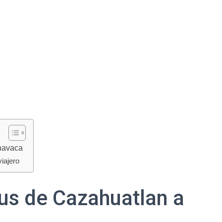
navaca
iajero
us de Cazahuatlan a