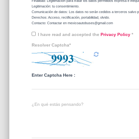
Finalidad: Legitimación para tratar los datos permitidos expresa e inequ
Legitimación: tu consentimiento.
Comunicación de datos: Los datos no serán cedidos a terceros salvo po
Derechos: Acceso, rectificación, portabilidad, olvido.
Contacto: Contactar en mexicoautobuses@gmail.com
I have read and accepted the
Privacy Policy
*
Resolver Captcha*
Enter Captcha Here :
¿En qué estás pensando?