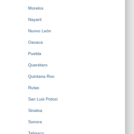
Morelos
Nayarit
Nuovo León
Oaxaca
Puebla
Querétaro
Quintana Roo
Rutas
San Luis Potosí
Sinaloa
Sonora
Tabasco