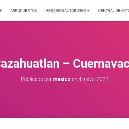
E
AEROPUERTOS
HORARIOS AUTOBUSES
CENTRAL DE AU
azahuatlan – Cuernava
Publicado por
mexico
en
4 mayo, 2022