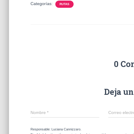
Categorías:
RUTAS
0 Co
Deja u
Nombre
*
Correo elect
Responsable: Luciana Cannizzaro.