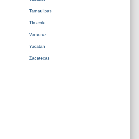
Tamaulipas
Tlaxcala
Veracruz
Yucatán
Zacatecas