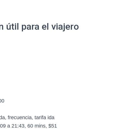
útil para el viajero
00
da, frecuencia, tarifa ida
09 a 21:43, 60 mins, $51