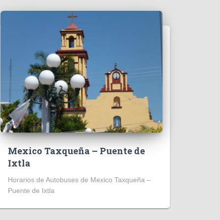
Mexico Taxqueña – Puente de
Ixtla
Horarios de Autobuses de Mexico Taxqueña –
Puente de Ixtla