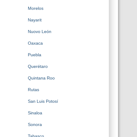
Morelos
Nayarit
Nuovo León
Oaxaca
Puebla
Querétaro
Quintana Roo
Rutas
San Luis Potosí
Sinaloa
Sonora
Tabasco