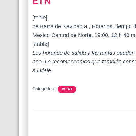
ETN
[table]
de Barra de Navidad a , Horarios, tiempo d
Mexico Central de Norte, 19:00, 12 h 40 m
[/table]
Los horarios de salida y las tarifas puede
año. Le recomendamos que también consul
su viaje.
Categorías:
RUTAS