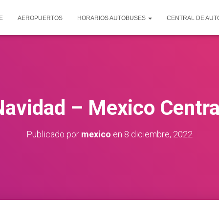
E
AEROPUERTOS
HORARIOS AUTOBUSES
CENTRAL DE AU
Navidad – Mexico Centra
Publicado por
mexico
en
8 diciembre, 2022