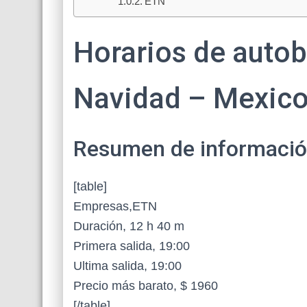
ETN
Horarios de autob
Navidad – Mexico
Resumen de información 
[table]
Empresas,ETN
Duración, 12 h 40 m
Primera salida, 19:00
Ultima salida, 19:00
Precio más barato, $ 1960
[/table]