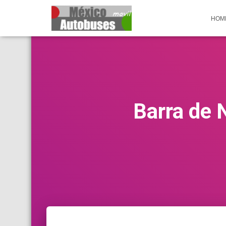
HOM
Barra de 