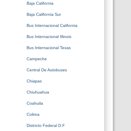
Baja California
Baja California Sur
Bus Internacional California
Bus Internacional Illinois
Bus Internacional Texas
Campeche
Central De Autobuses
Chiapas
Chiuhuahua
Coahuila
Colima
Districto Federal D.F