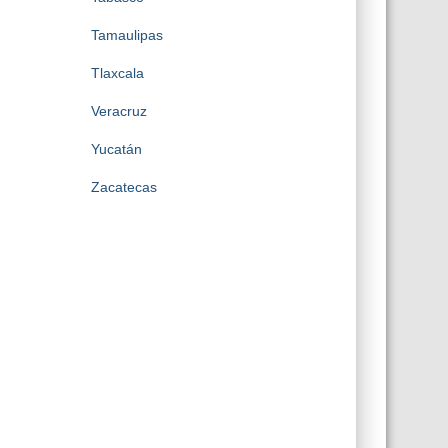
Tamaulipas
Tlaxcala
Veracruz
Yucatán
Zacatecas