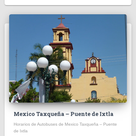
Mexico Taxqueña – Puente de Ixtla
Horarios de Autobuses de Mexico Taxqueña – Puente
de Ixtla