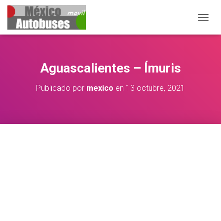
CAMBIA
Aguascalientes – Ímuris
Publicado por
mexico
en
13 octubre, 2021