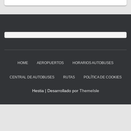
HOME
AEROPUERTOS
HORARIOS AUTOBUSES
CENTRAL DE AUTOBUSES
RUTAS
POLÍTICA DE COOKIES
Hestia | Desarrollado por
ThemeIsle