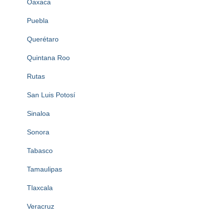
Oaxaca
Puebla
Querétaro
Quintana Roo
Rutas
San Luis Potosí
Sinaloa
Sonora
Tabasco
Tamaulipas
Tlaxcala
Veracruz