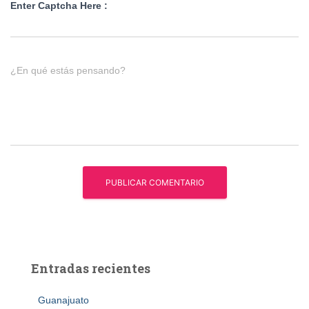
Enter Captcha Here :
¿En qué estás pensando?
Entradas recientes
Guanajuato