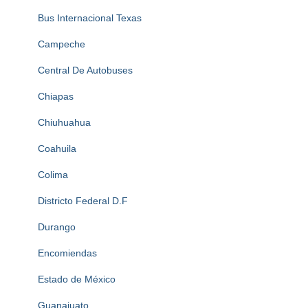
Bus Internacional Texas
Campeche
Central De Autobuses
Chiapas
Chiuhuahua
Coahuila
Colima
Districto Federal D.F
Durango
Encomiendas
Estado de México
Guanajuato