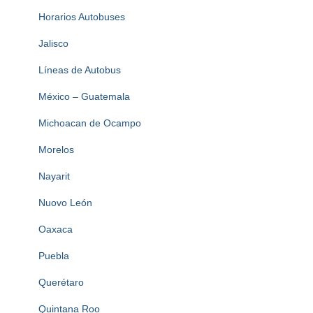
Horarios Autobuses
Jalisco
Líneas de Autobus
México – Guatemala
Michoacan de Ocampo
Morelos
Nayarit
Nuovo León
Oaxaca
Puebla
Querétaro
Quintana Roo