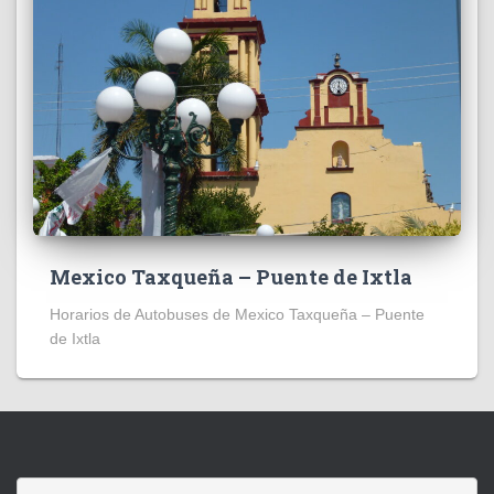
Mexico Taxqueña – Puente de Ixtla
Horarios de Autobuses de Mexico Taxqueña – Puente
de Ixtla