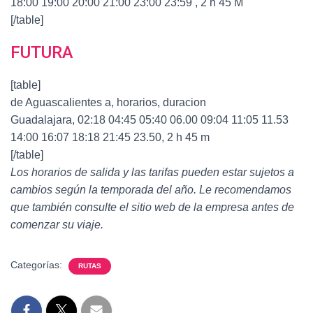
18:00 19:00 20:00 21:00 23:00 23:59 , 2 h 45 M
[/table]
FUTURA
[table]
de Aguascalientes a, horarios, duracion
Guadalajara, 02:18 04:45 05:40 06.00 09:04 11:05 11.53
14:00 16:07 18:18 21:45 23.50, 2 h 45 m
[/table]
Los horarios de salida y las tarifas pueden estar sujetos a
cambios según la temporada del año. Le recomendamos
que también consulte el sitio web de la empresa antes de
comenzar su viaje.
Categorías:
RUTAS