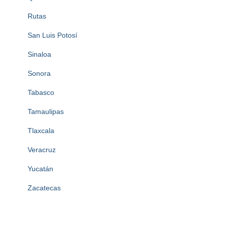
Rutas
San Luis Potosí
Sinaloa
Sonora
Tabasco
Tamaulipas
Tlaxcala
Veracruz
Yucatán
Zacatecas