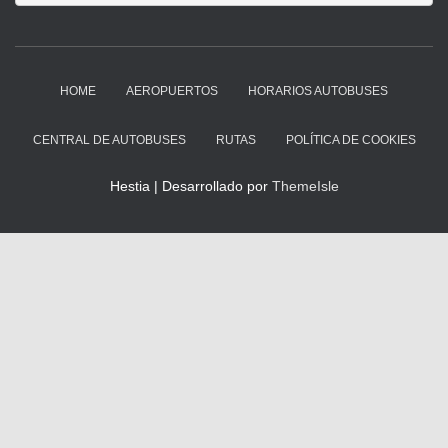
HOME
AEROPUERTOS
HORARIOS AUTOBUSES
CENTRAL DE AUTOBUSES
RUTAS
POLÍTICA DE COOKIES
Hestia | Desarrollado por
ThemeIsle