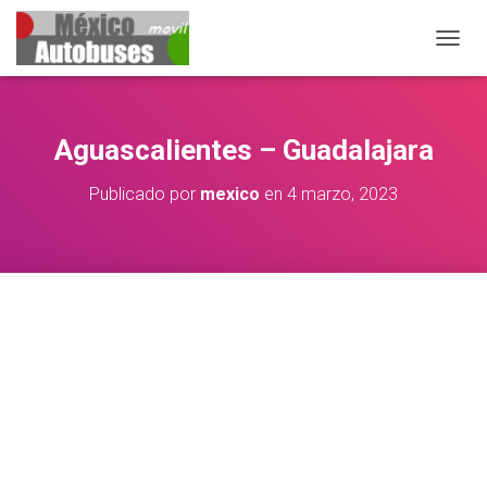
CAMBIA
Aguascalientes – Guadalajara
Publicado por
mexico
en
4 marzo, 2023