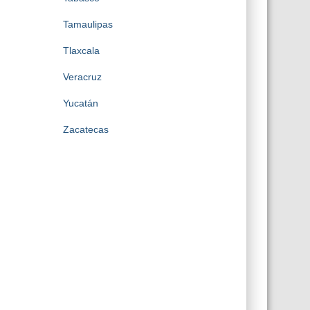
Tamaulipas
Tlaxcala
Veracruz
Yucatán
Zacatecas