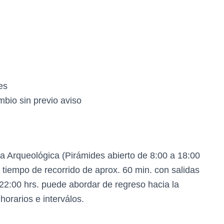
es
mbio sin previo aviso
a Arqueológica (Pirámides abierto de 8:00 a 18:00
n tiempo de recorrido de aprox. 60 min. con salidas
s 22:00 hrs. puede abordar de regreso hacia la
orarios e interválos.