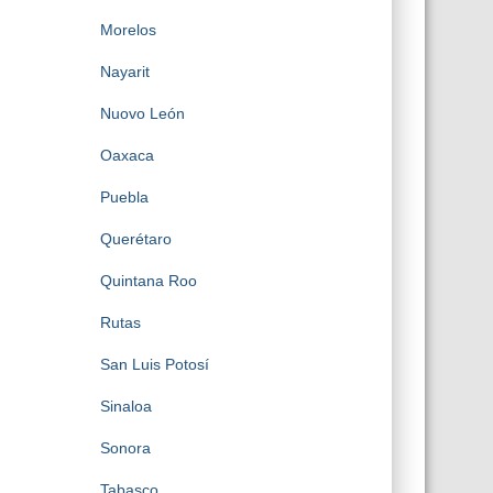
Morelos
Nayarit
Nuovo León
Oaxaca
Puebla
Querétaro
Quintana Roo
Rutas
San Luis Potosí
Sinaloa
Sonora
Tabasco