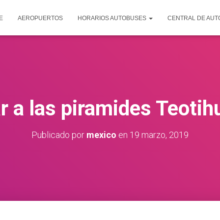
E
AEROPUERTOS
HORARIOS AUTOBUSES
CENTRAL DE AU
r a las piramides Teoti
Publicado por
mexico
en
19 marzo, 2019