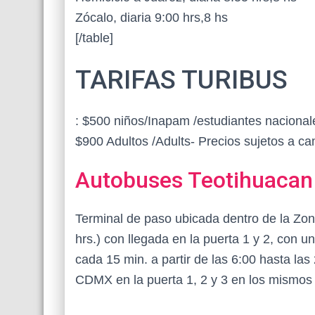
Zócalo, diaria 9:00 hrs,8 hs
[/table]
TARIFAS TURIBUS
: $500 niños/Inapam /estudiantes nacional
$900 Adultos /Adults- Precios sujetos a ca
Autobuses Teotihuacan
Terminal de paso ubicada dentro de la Zon
hrs.) con llegada en la puerta 1 y 2, con u
cada 15 min. a partir de las 6:00 hasta la
CDMX en la puerta 1, 2 y 3 en los mismos h