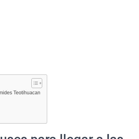
amides Teotihuacan