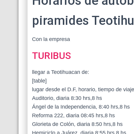
Horarios de autob
piramides Teotih
Con la empresa
TURIBUS
llegar a Teotihuacan de:
[table]
lugar desde el D.F, horario, tiempo de viaj
Auditorio, diaria 8:30 hrs,8 hs
Ángel de la Independencia, 8:40 hrs,8 hs
Reforma 222, diaria 08:45 hrs,8 hs
Glorieta de Colón, diaria 8:50 hrs,8 hs
Hemiciclo a Juárez, diaria 8:55 hrs,8 hs