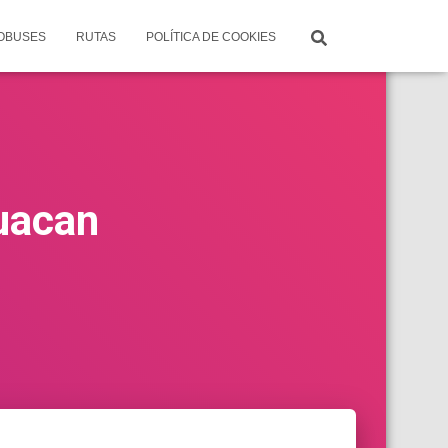
TOBUSES
RUTAS
POLÍTICA DE COOKIES
huacan