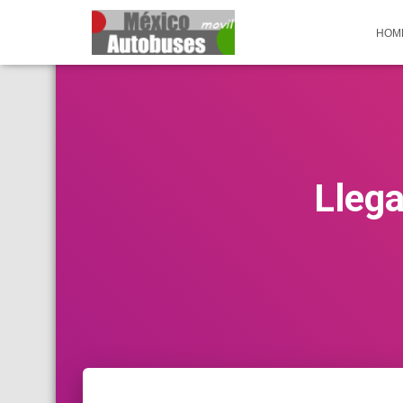
HOM
Llega