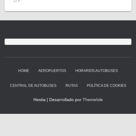
D.F
HOME
AEROPUERTOS
HORARIOS AUTOBUSES
CENTRAL DE AUTOBUSES
RUTAS
POLÍTICA DE COOKIES
Hestia | Desarrollado por
ThemeIsle