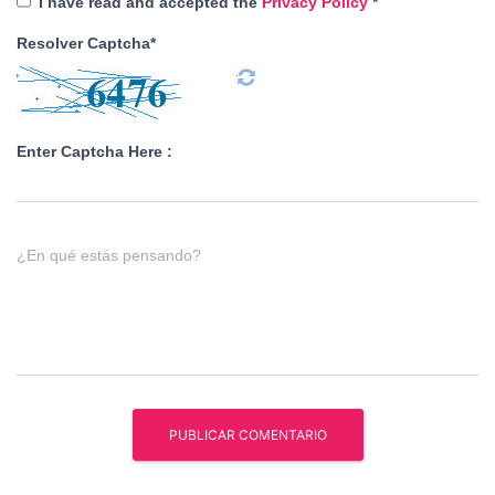
I have read and accepted the
Privacy Policy
*
Resolver Captcha*
Enter Captcha Here :
¿En qué estás pensando?