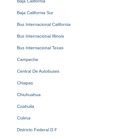
Baja California
Baja California Sur
Bus Internacional California
Bus Internacional Illinois
Bus Internacional Texas
Campeche
Central De Autobuses
Chiapas
Chiuhuahua
Coahuila
Colima
Districto Federal D.F