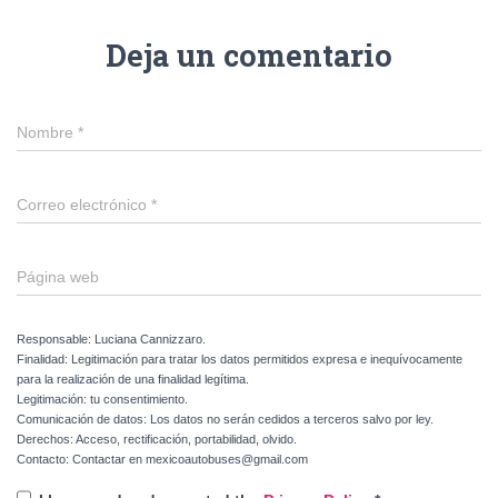
Deja un comentario
Nombre
*
Correo electrónico
*
Página web
Responsable: Luciana Cannizzaro.
Finalidad: Legitimación para tratar los datos permitidos expresa e inequívocamente
para la realización de una finalidad legítima.
Legitimación: tu consentimiento.
Comunicación de datos: Los datos no serán cedidos a terceros salvo por ley.
Derechos: Acceso, rectificación, portabilidad, olvido.
Contacto: Contactar en mexicoautobuses@gmail.com