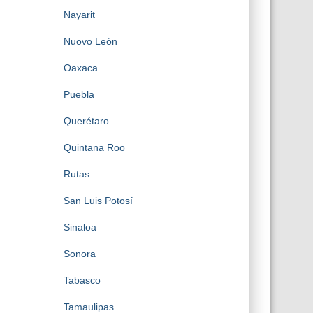
Nayarit
Nuovo León
Oaxaca
Puebla
Querétaro
Quintana Roo
Rutas
San Luis Potosí
Sinaloa
Sonora
Tabasco
Tamaulipas