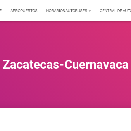
E
AEROPUERTOS
HORARIOS AUTOBUSES
CENTRAL DE AU
Zacatecas-Cuernavaca