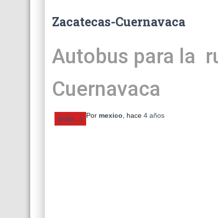
Zacatecas-Cuernavaca
Autobus para la r
Cuernavaca
Por
mexico
, hace
4 años
(más…)