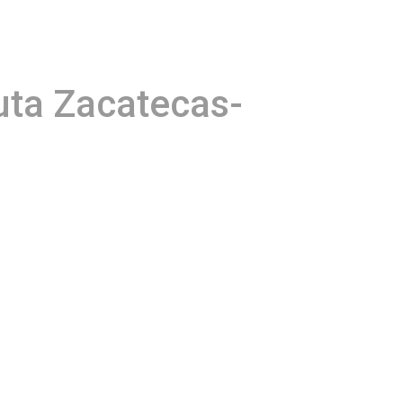
uta Zacatecas-