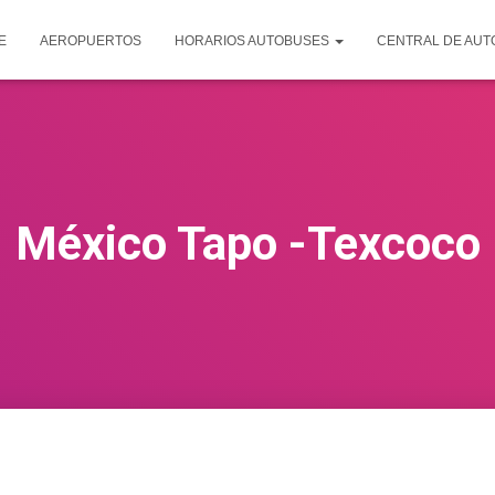
E
AEROPUERTOS
HORARIOS AUTOBUSES
CENTRAL DE AU
México Tapo -Texcoco