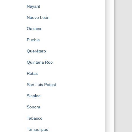
Nayarit
Nuovo León
Oaxaca
Puebla
Querétaro
Quintana Roo
Rutas
San Luis Potosí
Sinaloa
Sonora
Tabasco
Tamaulipas