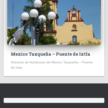
Mexico Taxqueña – Puente de Ixtla
Horarios de Autobuses de Mexico Taxqueña – Puente
de Ixtla