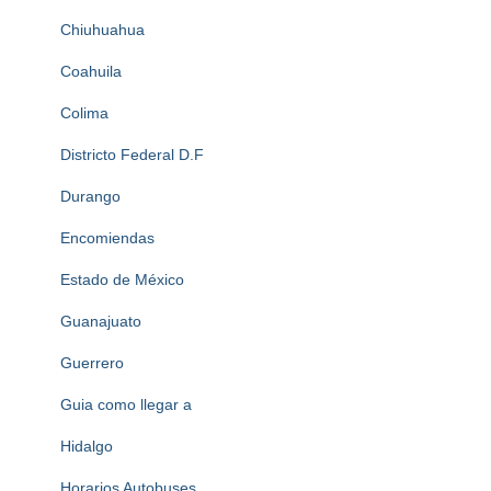
Chiuhuahua
Coahuila
Colima
Districto Federal D.F
Durango
Encomiendas
Estado de México
Guanajuato
Guerrero
Guia como llegar a
Hidalgo
Horarios Autobuses