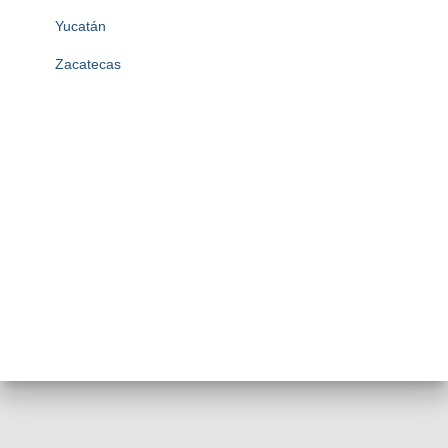
Yucatán
Zacatecas