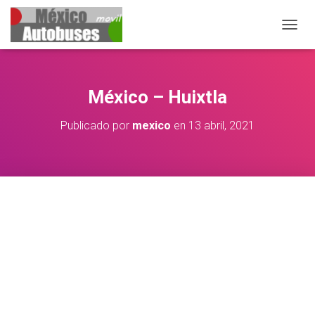
CAMBIA
México – Huixtla
Publicado por
mexico
en
13 abril, 2021