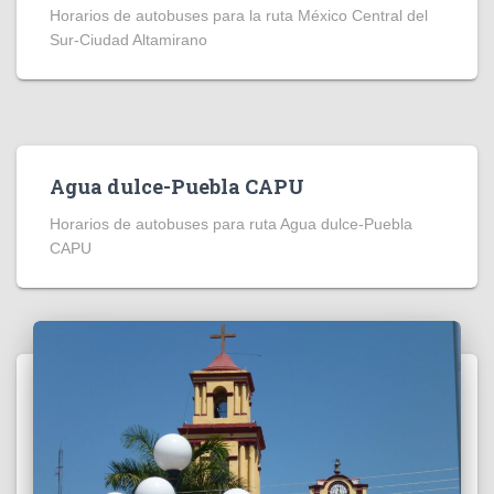
Horarios de autobuses para la ruta México Central del
Sur-Ciudad Altamirano
Agua dulce-Puebla CAPU
Horarios de autobuses para ruta Agua dulce-Puebla
CAPU