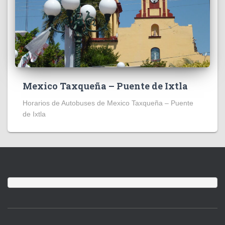
Mexico Taxqueña – Puente de Ixtla
Horarios de Autobuses de Mexico Taxqueña – Puente
de Ixtla