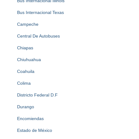
Bus Internacional Illinois
Bus Internacional Texas
Campeche
Central De Autobuses
Chiapas
Chiuhuahua
Coahuila
Colima
Districto Federal D.F
Durango
Encomiendas
Estado de México