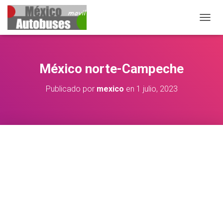
CAMB
México norte-Campeche
Publicado por
mexico
en
1 julio, 2023