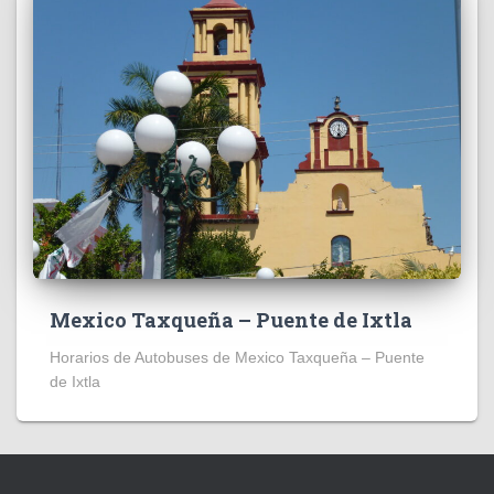
Mexico Taxqueña – Puente de Ixtla
Horarios de Autobuses de Mexico Taxqueña – Puente
de Ixtla