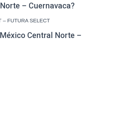
 Norte – Cuernavaca?
CT – FUTURA SELECT
 México Central Norte –