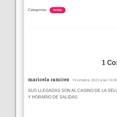
Categorías:
RUTAS
1 C
maricela ramirez
· 19 octubre, 2022 a las 10:0
SUS LLEGADAS SON AL CASINO DE LA SE
Y HORARIO DE SALIDAS