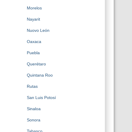
Morelos
Nayarit
Nuovo León
Oaxaca
Puebla
Querétaro
Quintana Roo
Rutas
San Luis Potosí
Sinaloa
Sonora
Tabasco