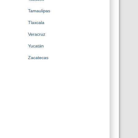
Tamaulipas
Tlaxcala
Veracruz
Yucatán
Zacatecas