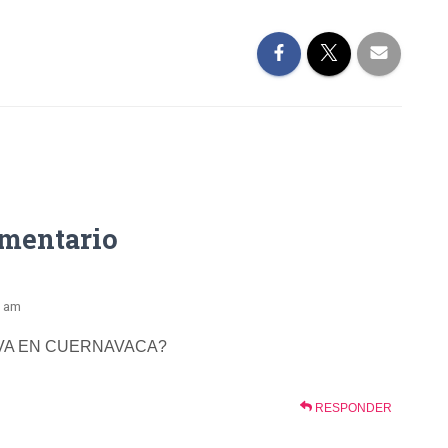
omentario
5 am
LVA EN CUERNAVACA?
RESPONDER