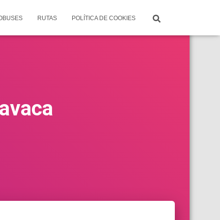
TOBUSES
RUTAS
POLÍTICA DE COOKIES
navaca