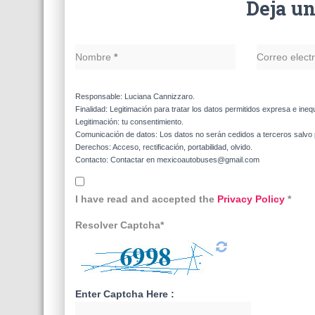
Deja u
Nombre
*
Correo elect
Responsable: Luciana Cannizzaro.
Finalidad: Legitimación para tratar los datos permitidos expresa e ineq
Legitimación: tu consentimiento.
Comunicación de datos: Los datos no serán cedidos a terceros salvo p
Derechos: Acceso, rectificación, portabilidad, olvido.
Contacto: Contactar en mexicoautobuses@gmail.com
I have read and accepted the
Privacy Policy
*
Resolver Captcha*
Enter Captcha Here :