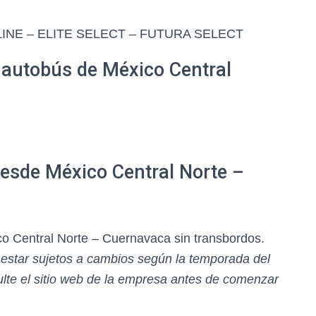
TA LINE – ELITE SELECT – FUTURA SELECT
 autobús de México Central
desde México Central Norte –
 Central Norte – Cuernavaca sin transbordos.
n estar sujetos a cambios según la temporada del
te el sitio web de la empresa antes de comenzar