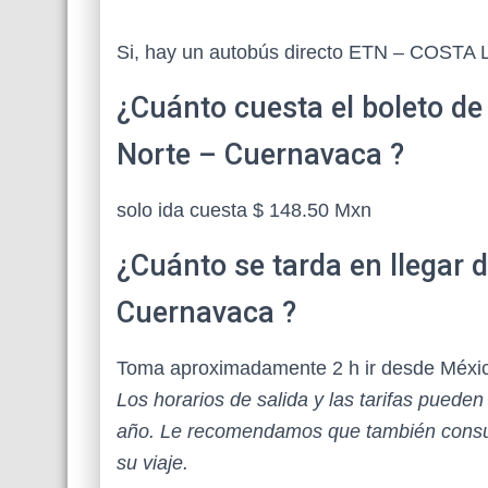
Si, hay un autobús directo ETN – COS
¿Cuánto cuesta el boleto de
Norte – Cuernavaca ?
solo ida cuesta $ 148.50 Mxn
¿Cuánto se tarda en llegar 
Cuernavaca ?
Toma aproximadamente 2 h ir desde México
Los horarios de salida y las tarifas puede
año. Le recomendamos que también consul
su viaje.