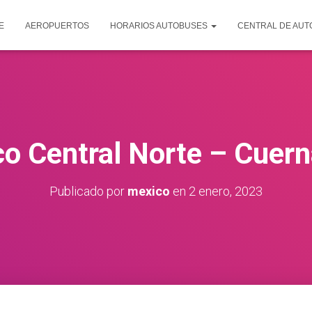
E
AEROPUERTOS
HORARIOS AUTOBUSES
CENTRAL DE AU
o Central Norte – Cuer
Publicado por
mexico
en
2 enero, 2023