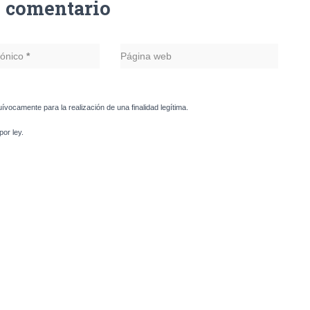
n comentario
rónico
*
Página web
uívocamente para la realización de una finalidad legítima.
or ley.