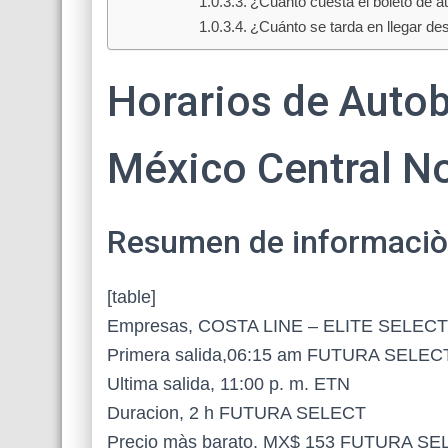
¿Cuánto cuesta el boleto de 
¿Cuánto se tarda en llegar d
Horarios de Autob
México Central N
Resumen de informaciòn 
[table]
Empresas, COSTA LINE – ELITE SELEC
Primera salida,06:15 am FUTURA SELEC
Ultima salida, 11:00 p. m. ETN
Duracion, 2 h FUTURA SELECT
Precio màs barato, MX$ 153 FUTURA S