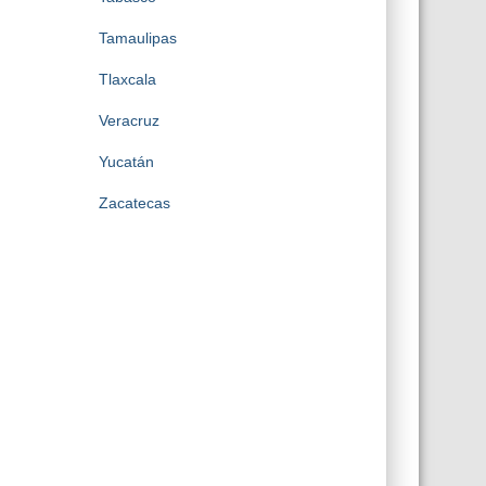
Tamaulipas
Tlaxcala
Veracruz
Yucatán
Zacatecas