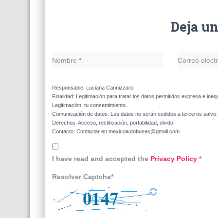
Deja u
Nombre
*
Correo elect
Responsable: Luciana Cannizzaro.
Finalidad: Legitimación para tratar los datos permitidos expresa e ineq
Legitimación: tu consentimiento.
Comunicación de datos: Los datos no serán cedidos a terceros salvo p
Derechos: Acceso, rectificación, portabilidad, olvido.
Contacto: Contactar en mexicoautobuses@gmail.com
I have read and accepted the
Privacy Policy
*
Resolver Captcha*