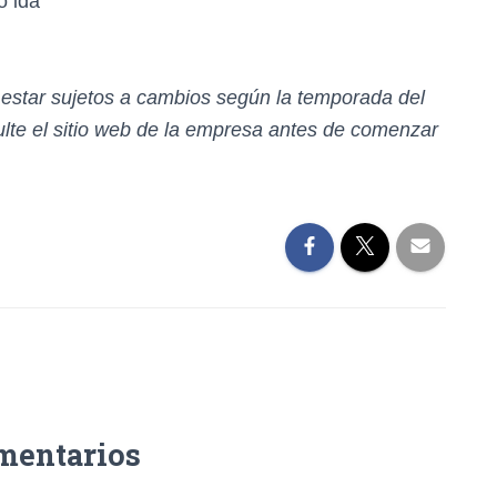
o ida
n estar sujetos a cambios según la temporada del
te el sitio web de la empresa antes de comenzar
mentarios