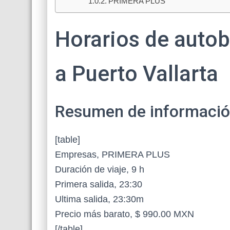
PRIMERA PLUS
Horarios de autob
a Puerto Vallarta
Resumen de información 
[table]
Empresas, PRIMERA PLUS
Duración de viaje, 9 h
Primera salida, 23:30
Ultima salida, 23:30m
Precio más barato, $ 990.00 MXN
[/table]