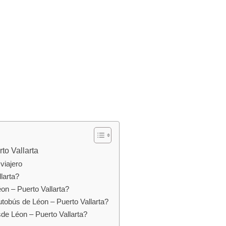
to Vallarta
viajero
larta?
on – Puerto Vallarta?
utobús de Léon – Puerto Vallarta?
sde Léon – Puerto Vallarta?