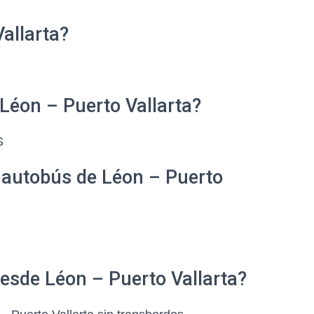
allarta?
Léon – Puerto Vallarta?
S
e autobús de Léon – Puerto
desde Léon – Puerto Vallarta?