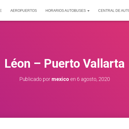
E
AEROPUERTOS
HORARIOS AUTOBUSES
CENTRAL DE AU
Léon – Puerto Vallarta
Publicado por
mexico
en
6 agosto, 2020