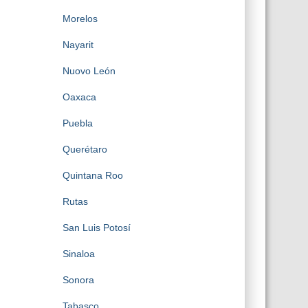
Morelos
Nayarit
Nuovo León
Oaxaca
Puebla
Querétaro
Quintana Roo
Rutas
San Luis Potosí
Sinaloa
Sonora
Tabasco