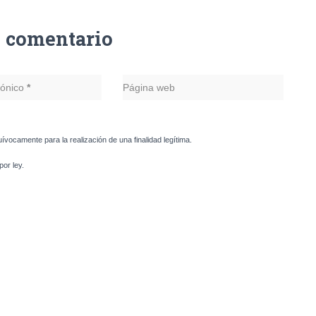
n comentario
rónico
*
Página web
uívocamente para la realización de una finalidad legítima.
or ley.