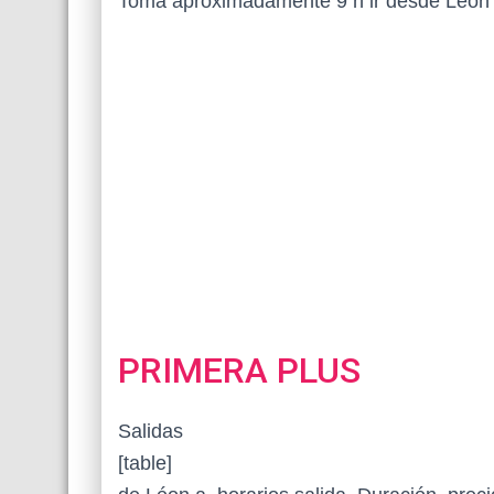
Toma aproximadamente 9 h ir desde Léon –
PRIMERA PLUS
Salidas
[table]