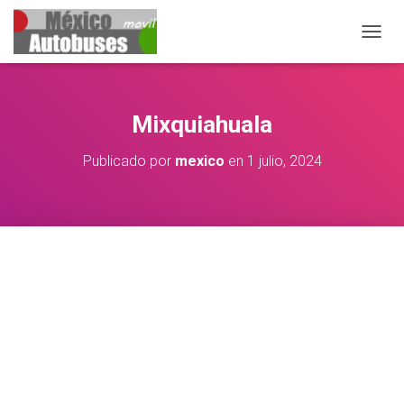
CAMBIA
Mixquiahuala
Publicado por
mexico
en
1 julio, 2024