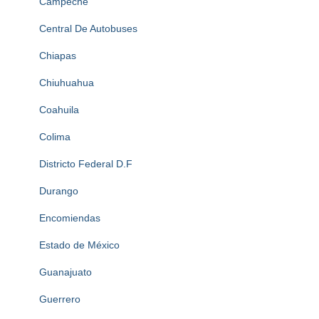
Campeche
Central De Autobuses
Chiapas
Chiuhuahua
Coahuila
Colima
Districto Federal D.F
Durango
Encomiendas
Estado de México
Guanajuato
Guerrero