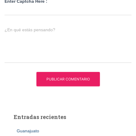
Enter Captcha Here :
¿En qué estás pensando?
Entradas recientes
Guanajuato