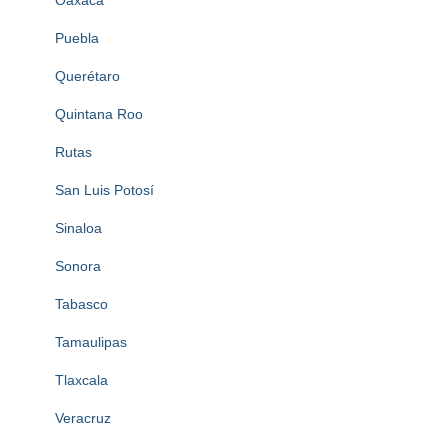
Oaxaca
Puebla
Querétaro
Quintana Roo
Rutas
San Luis Potosí
Sinaloa
Sonora
Tabasco
Tamaulipas
Tlaxcala
Veracruz