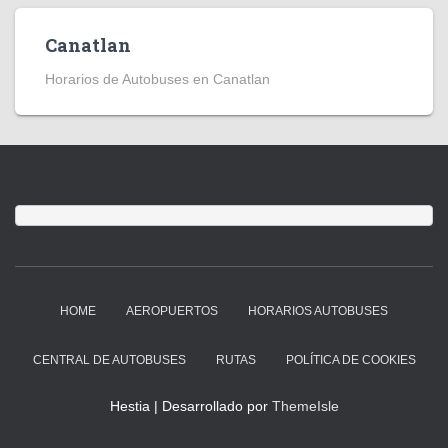
Canatlan
Horarios de Autobuses en Canatlan
HOME
AEROPUERTOS
HORARIOS AUTOBUSES
CENTRAL DE AUTOBUSES
RUTAS
POLÍTICA DE COOKIES
Hestia | Desarrollado por
ThemeIsle