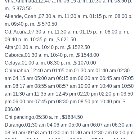
Villa Ahumada,12:40 a. m. 06:15 a. m. 10:30 a. m. 08:50 p.
m. ,$ 873.50
Allende, Coah.,07:30 a. m. 11:30 a. m. 01:15 p. m. 08:00 p.
m. 09:40 p. m. ,$ 570.50
Cd. Acuña,07:30 a. m. 11:30 a. m. 01:15 p. m. 08:00 p. m.
09:40 p. m. 10:35 p. m. ,$ 621.50
Altar,01:30 a. m. 10:40 p. m. ,$ 1522.50
Caborca,01:30 a. m. 10:40 p. m. ,$ 1548.00
Celaya,01:00 a. m. 08:30 p. m. ,$ 1070.00
Chihuahua,12:40 am 01:05 am 01:30 am 01:40 am 02:30
am 04:15 am 05:00 am 06:15 am 06:20 am 06:45 am 07:05
am 08:17 am 08:55 am 08:57 am 10:00 am 10:40 am 10:50
am 11:30 am 11:35 am 12:45 pm 02:20 pm 02:20 pm 03:50
pm 06:00 pm 07:45 pm 08:30 pm 08:50 pm 10:40 pm ,$
636.00
Chilpancingo,05:30 a. m., $1684.50
Durango,01:30 am 04:06 am 05:00 am 06:07 am 06:30 am
08:50 am 09:53 am 10:30 am 11:30 am 12:30 am 02:00 pm