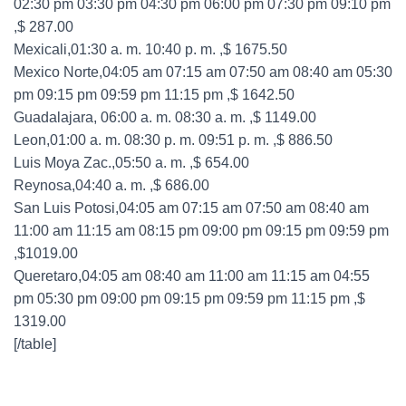
02:30 pm 03:30 pm 04:30 pm 06:00 pm 07:30 pm 09:10 pm
,$ 287.00
Mexicali,01:30 a. m. 10:40 p. m. ,$ 1675.50
Mexico Norte,04:05 am 07:15 am 07:50 am 08:40 am 05:30
pm 09:15 pm 09:59 pm 11:15 pm ,$ 1642.50
Guadalajara, 06:00 a. m. 08:30 a. m. ,$ 1149.00
Leon,01:00 a. m. 08:30 p. m. 09:51 p. m. ,$ 886.50
Luis Moya Zac.,05:50 a. m. ,$ 654.00
Reynosa,04:40 a. m. ,$ 686.00
San Luis Potosi,04:05 am 07:15 am 07:50 am 08:40 am
11:00 am 11:15 am 08:15 pm 09:00 pm 09:15 pm 09:59 pm
,$1019.00
Queretaro,04:05 am 08:40 am 11:00 am 11:15 am 04:55
pm 05:30 pm 09:00 pm 09:15 pm 09:59 pm 11:15 pm ,$
1319.00
[/table]