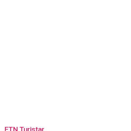
ETN Turistar