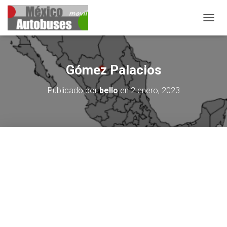
CAMBIA
Gómez Palacios
Publicado por
bello
en
2 enero, 2023