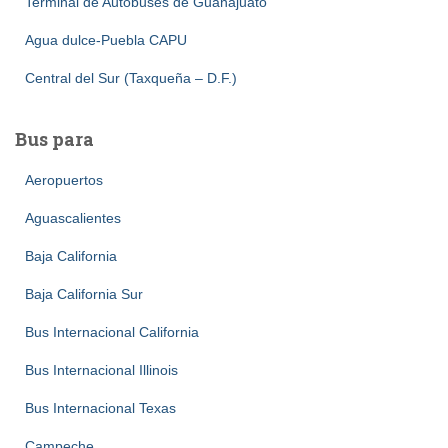
Terminal de Autobuses de Guanajuato
Agua dulce-Puebla CAPU
Central del Sur (Taxqueña – D.F.)
Bus para
Aeropuertos
Aguascalientes
Baja California
Baja California Sur
Bus Internacional California
Bus Internacional Illinois
Bus Internacional Texas
Campeche