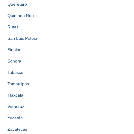
Querétaro
Quintana Roo
Rutas
San Luis Potosí
Sinaloa
Sonora
Tabasco
Tamaulipas
Tlaxcala
Veracruz
Yucatán
Zacatecas