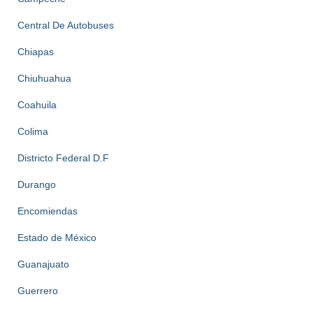
Central De Autobuses
Chiapas
Chiuhuahua
Coahuila
Colima
Districto Federal D.F
Durango
Encomiendas
Estado de México
Guanajuato
Guerrero