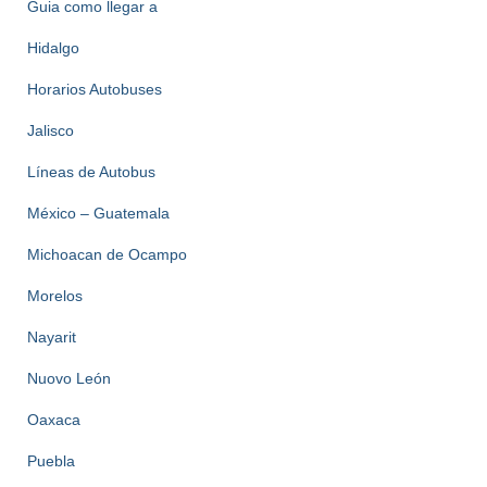
Guia como llegar a
Hidalgo
Horarios Autobuses
Jalisco
Líneas de Autobus
México – Guatemala
Michoacan de Ocampo
Morelos
Nayarit
Nuovo León
Oaxaca
Puebla