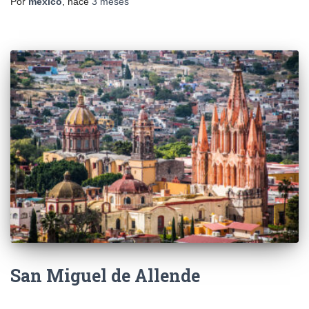
Por
mexico
, hace
3 meses
San Miguel de Allende